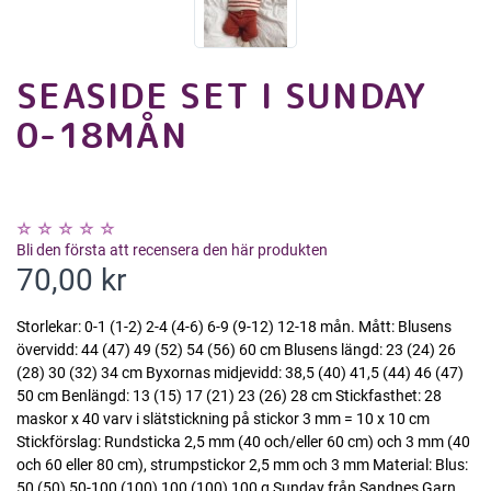
SEASIDE SET I SUNDAY
0-18MÅN
Bli den första att recensera den här produkten
70,00 kr
Storlekar: 0-1 (1-2) 2-4 (4-6) 6-9 (9-12) 12-18 mån. Mått: Blusens
övervidd: 44 (47) 49 (52) 54 (56) 60 cm Blusens längd: 23 (24) 26
(28) 30 (32) 34 cm Byxornas midjevidd: 38,5 (40) 41,5 (44) 46 (47)
50 cm Benlängd: 13 (15) 17 (21) 23 (26) 28 cm Stickfasthet: 28
maskor x 40 varv i slätstickning på stickor 3 mm = 10 x 10 cm
Stickförslag: Rundsticka 2,5 mm (40 och/eller 60 cm) och 3 mm (40
och 60 eller 80 cm), strumpstickor 2,5 mm och 3 mm Material: Blus:
50 (50) 50-100 (100) 100 (100) 100 g Sunday från Sandnes Garn