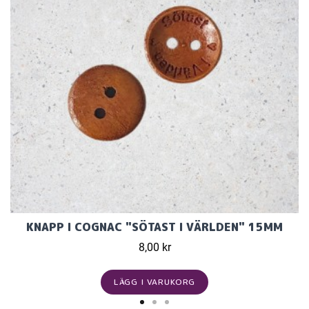
KNAPP I COGNAC "SÖTAST I VÄRLDEN" 15MM
8,00 kr
LÄGG I VARUKORG