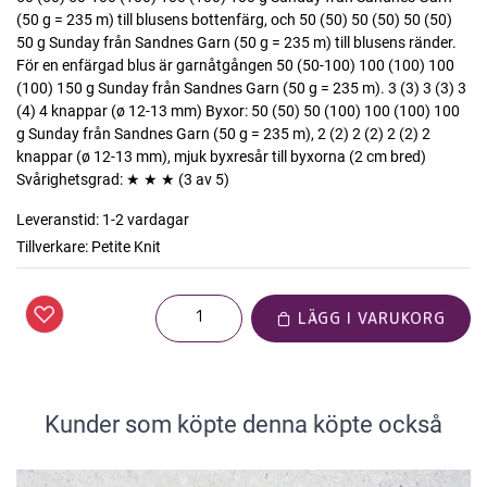
(50 g = 235 m) till blusens bottenfärg, och 50 (50) 50 (50) 50 (50)
50 g Sunday från Sandnes Garn (50 g = 235 m) till blusens ränder.
För en enfärgad blus är garnåtgången 50 (50-100) 100 (100) 100
(100) 150 g Sunday från Sandnes Garn (50 g = 235 m). 3 (3) 3 (3) 3
(4) 4 knappar (ø 12-13 mm) Byxor: 50 (50) 50 (100) 100 (100) 100
g Sunday från Sandnes Garn (50 g = 235 m), 2 (2) 2 (2) 2 (2) 2
knappar (ø 12-13 mm), mjuk byxresår till byxorna (2 cm bred)
Svårighetsgrad: ★ ★ ★ (3 av 5)
Leveranstid:
1-2 vardagar
Tillverkare:
Petite Knit
LÄGG I VARUKORG
Kunder som köpte denna köpte också