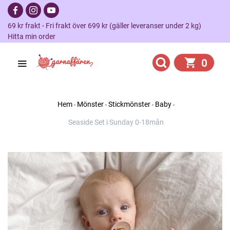
69 kr frakt - Fri frakt över 699 kr (gäller leveranser under 2 kg)
Hitta min order
0
Hem
Mönster
Stickmönster
Baby
Seaside Set i Sunday 0-18mån