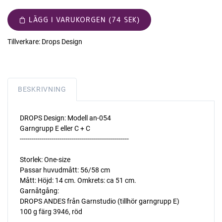
LÄGG I VARUKORGEN (74 SEK)
Tillverkare:
Drops Design
BESKRIVNING
DROPS Design: Modell an-054
Garngrupp E eller C + C
-------------------------------------------------------
Storlek: One-size
Passar huvudmått: 56/58 cm
Mått: Höjd: 14 cm. Omkrets: ca 51 cm.
Garnåtgång:
DROPS ANDES från Garnstudio (tillhör garngrupp E)
100 g färg 3946, röd