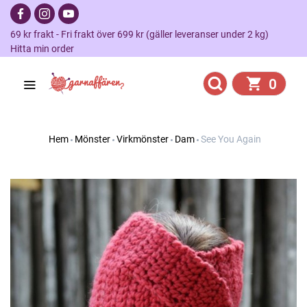
69 kr frakt - Fri frakt över 699 kr (gäller leveranser under 2 kg)
Hitta min order
0
Hem
Mönster
Virkmönster
Dam
See You Again