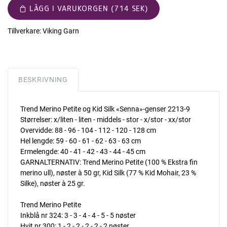
LÄGG I VARUKORGEN (714 SEK)
Tillverkare:
Viking Garn
BESKRIVNING
Trend Merino Petite og Kid Silk «Senna»-genser 2213-9
Størrelser: x/liten - liten - middels - stor - x/stor - xx/stor
Overvidde: 88 - 96 - 104 - 112 - 120 - 128 cm
Hel lengde: 59 - 60 - 61 - 62 - 63 - 63 cm
Ermelengde: 40 - 41 - 42 - 43 - 44 - 45 cm
GARNALTERNATIV: Trend Merino Petite (100 % Ekstra fin
merino ull), nøster à 50 gr, Kid Silk (77 % Kid Mohair, 23 %
Silke), nøster à 25 gr.
Trend Merino Petite
Inkblå nr 324: 3 - 3 - 4 - 4 - 5 - 5 nøster
Hvit nr 300: 1 - 2 - 2 - 2 - 2 - 2 nøster