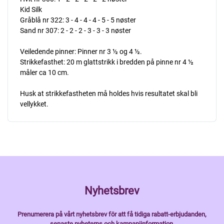
Kid Silk
Gråblå nr 322: 3 - 4 - 4 - 4 - 5 - 5 nøster
Sand nr 307: 2 - 2 - 2 - 3 - 3 - 3 nøster
Veiledende pinner: Pinner nr 3 ½ og 4 ½.
Strikkefasthet: 20 m glattstrikk i bredden på pinne nr 4 ½
måler ca 10 cm.
Husk at strikkefastheten må holdes hvis resultatet skal bli
vellykket.
Nyhetsbrev
Prenumerera på vårt nyhetsbrev för att få tidiga rabatt-erbjudanden,
senaste nyheterns och kampanjinformation.