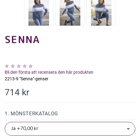
SENNA
Bli den första att recensera den här produkten
2213-9 "Senna"-genser
714 kr
1. MÖNSTERKATALOG