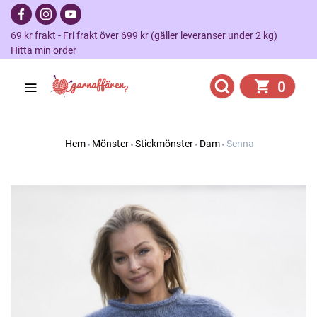
69 kr frakt - Fri frakt över 699 kr (gäller leveranser under 2 kg)
Hitta min order
0
Hem
Mönster
Stickmönster
Dam
Senna