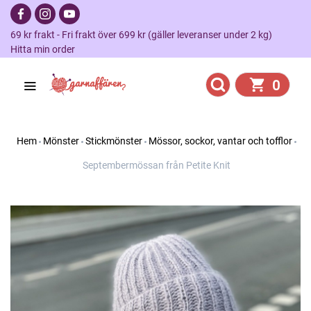
69 kr frakt - Fri frakt över 699 kr (gäller leveranser under 2 kg)
Hitta min order
0
Hem
Mönster
Stickmönster
Mössor, sockor, vantar och tofflor
Septembermössan från Petite Knit