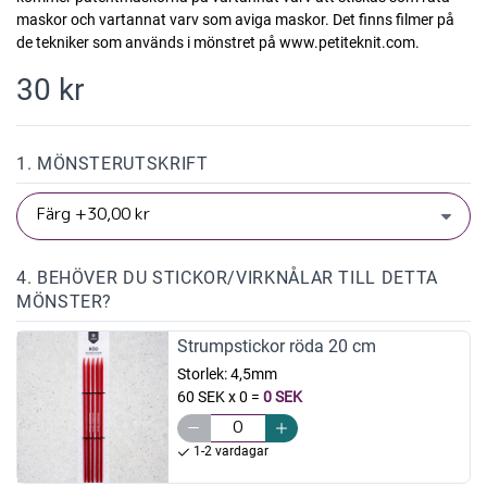
maskor och vartannat varv som aviga maskor. Det finns filmer på
de tekniker som används i mönstret på www.petiteknit.com.
30 kr
1. MÖNSTERUTSKRIFT
4. BEHÖVER DU STICKOR/VIRKNÅLAR TILL DETTA
MÖNSTER?
Strumpstickor röda 20 cm
Storlek:
4,5mm
60 SEK x 0
=
0 SEK
1-2 vardagar