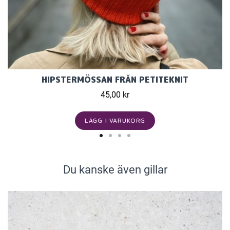
HIPSTERMÖSSAN FRÅN PETITEKNIT
45,00 kr
LÄGG I VARUKORG
Du kanske även gillar