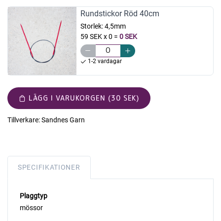
Rundstickor Röd 40cm
Storlek:
4,5mm
59 SEK x 0
=
0 SEK
1-2 vardagar
LÄGG I VARUKORGEN (30 SEK)
Tillverkare:
Sandnes Garn
SPECIFIKATIONER
Plaggtyp
mössor