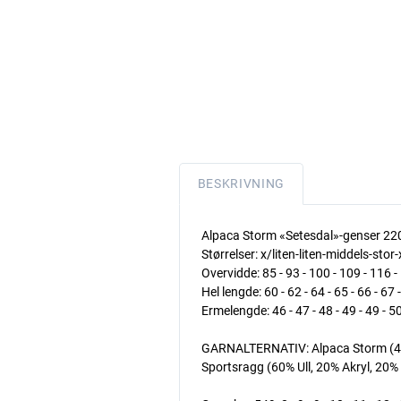
BESKRIVNING
Alpaca Storm «Setesdal»-genser 22
Størrelser: x/liten-liten-middels-stor
Overvidde: 85 - 93 - 100 - 109 - 116 
Hel lengde: 60 - 62 - 64 - 65 - 66 - 67
Ermelengde: 46 - 47 - 48 - 49 - 49 - 5
GARNALTERNATIV: Alpaca Storm (40% 
Sportsragg (60% Ull, 20% Akryl, 20