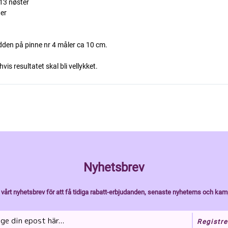
- 13 nøster
ter
edden på pinne nr 4 måler ca 10 cm.
is resultatet skal bli vellykket.
Nyhetsbrev
vårt nyhetsbrev för att få tidiga rabatt-erbjudanden, senaste nyheterns och kam
Registre