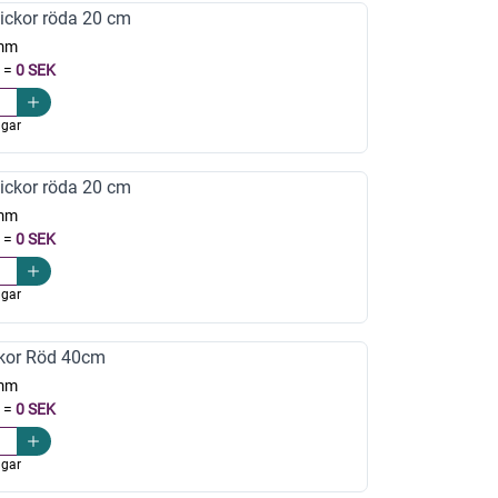
ickor röda 20 cm
mm
=
0 SEK
agar
ickor röda 20 cm
mm
=
0 SEK
agar
kor Röd 40cm
mm
=
0 SEK
agar