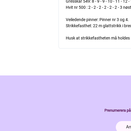
Gresskar 549: 8 - 9 - 9 - 10 - 11 - 12 
Hvit nr 500 : 2 - 2 - 2 - 2 - 2 - 2 - 3 nøs
Veiledende pinner: Pinner nr 3 og 4.
Strikkefasthet: 22 m glattstrikk i br
Husk at strikkefastheten må holdes hv
Prenumerera på 