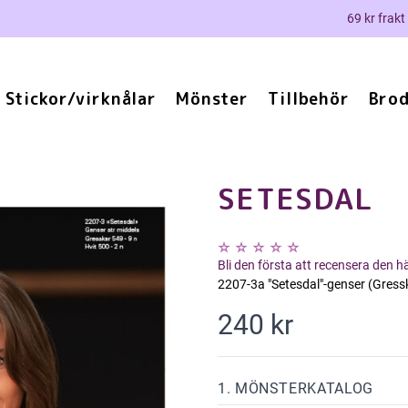
69 kr frakt
Stickor/virknålar
Mönster
Tillbehör
Brod
SETESDAL
Bli den första att recensera den 
2207-3a "Setesdal"-genser (Gress
240 kr
1. MÖNSTERKATALOG