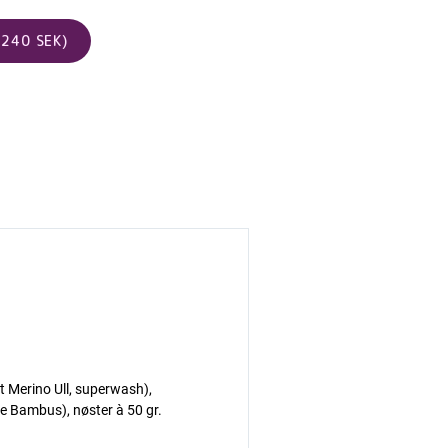
240 SEK)
 Merino Ull, superwash),
e Bambus), nøster à 50 gr.