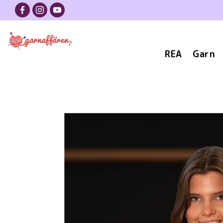
REA
Garn