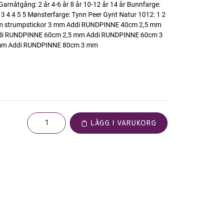
arnåtgång: 2 år 4-6 år 8 år 10-12 år 14 år Bunnfarge:
3 4 4 5 5 Mønsterfarge: Tynn Peer Gynt Natur 1012: 1 2
5 mm strumpstickor 3 mm Addi RUNDPINNE 40cm 2,5 mm
di RUNDPINNE 60cm 2,5 mm Addi RUNDPINNE 60cm 3
mm Addi RUNDPINNE 80cm 3 mm
LÄGG I VARUKORG