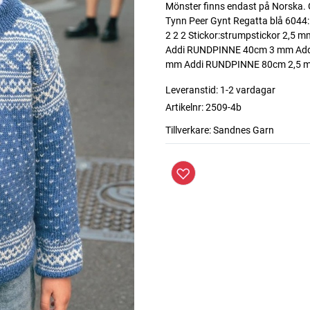
Mönster finns endast på Norska. G
Tynn Peer Gynt Regatta blå 6044: 
2 2 2 Stickor:strumpstickor 2,
Addi RUNDPINNE 40cm 3 mm Ad
mm Addi RUNDPINNE 80cm 2,5 
Leveranstid:
1-2 vardagar
Artikelnr:
2509-4b
Tillverkare:
Sandnes Garn