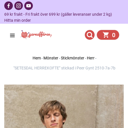
69 kr frakt - Fri frakt över 699 kr (gäller leveranser under 2 kg)
Hitta min order
0
Hem
Mönster
Stickmönster
Herr
"SETESDAL HERREKOFTE" stickad i Peer Gynt 2510-7a-7b