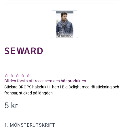
SEWARD
Bli den första att recensera den här produkten
Stickad DROPS halsduk till herr i Big Delight med rätstickning och
fransar, stickad på längden
5 kr
1. MÖNSTERUTSKRIFT