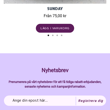
SUNDAY
Från 75,00 kr
LÄGG I VARUKORG
Nyhetsbrev
Prenumerera på vårt nyhetsbrev för att få tidiga rabatt-erbjudanden,
senaste nyheterns och kampanjinformation.
Registrera dig