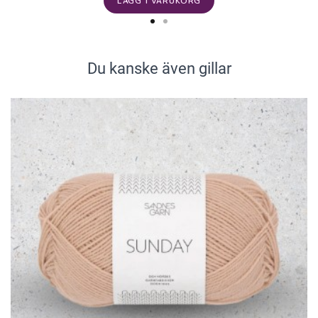
LÄGG I VARUKORG
Du kanske även gillar