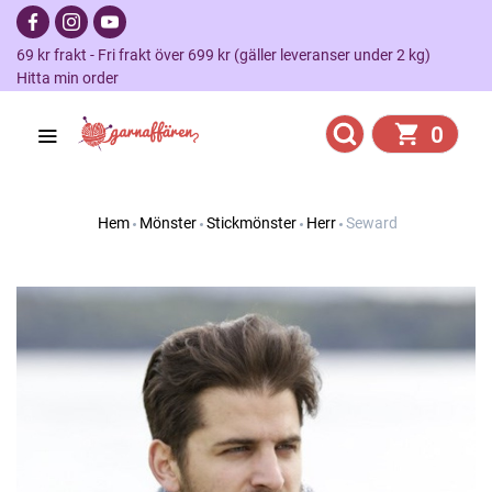
69 kr frakt - Fri frakt över 699 kr (gäller leveranser under 2 kg)
Hitta min order
0
Hem
Mönster
Stickmönster
Herr
Seward