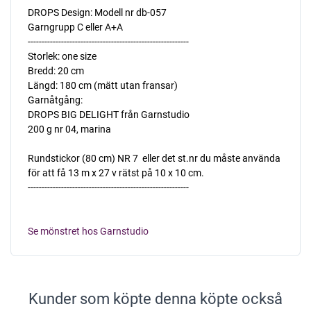
DROPS Design: Modell nr db-057
Garngrupp C eller A+A
----------------------------------------------------------
Storlek: one size
Bredd: 20 cm
Längd: 180 cm (mätt utan fransar)
Garnåtgång:
DROPS BIG DELIGHT från Garnstudio
200 g nr 04, marina
Rundstickor (80 cm) NR 7  eller det st.nr du måste använda
för att få 13 m x 27 v rätst på 10 x 10 cm.
----------------------------------------------------------
Se mönstret hos Garnstudio
Kunder som köpte denna köpte också