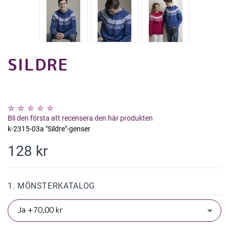
SILDRE
Bli den första att recensera den här produkten
k-2315-03a "Sildre"-genser
128 kr
1. MÖNSTERKATALOG