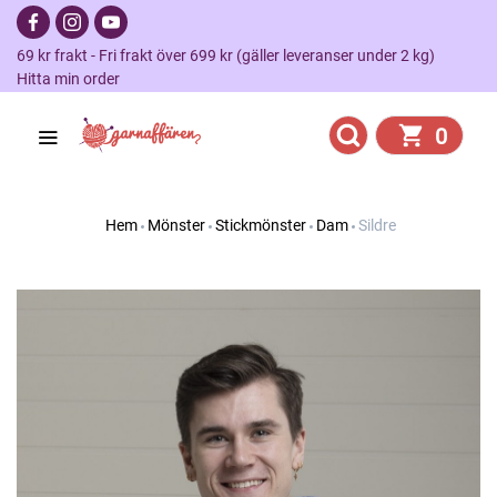
69 kr frakt - Fri frakt över 699 kr (gäller leveranser under 2 kg)
Hitta min order
0
Hem
Mönster
Stickmönster
Dam
Sildre