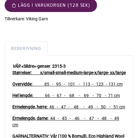
LÄGG I VARUKORGEN (128 SEK)
Tillverkare:
Viking Garn
BESKRIVNING
VÅR
«Sildre»-genser 2315-3
Størrelser: x/small-small-medium-large-x/large- xx/large
Overvidde:
85
- 95 - 101 - 113 - 123 - 131 cm
Hel lengde:
66 - 67 - 68 - 69 - 70 - 71 cm
Ermelengde, herre:
46 - 47 - 48 - 49 - 50 - 51 cm
Ermelengde, dame:
44 - 45 - 46 - 47 - 48 - 49
cm
GARNALTERNATIV: Vår (100 % Bomull), Eco Highland Wool