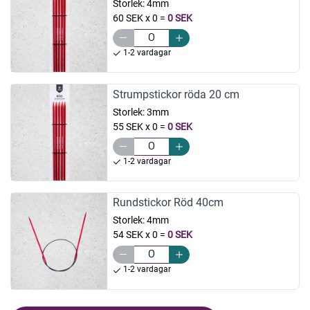
Storlek:
4mm
60 SEK x 0
=
0 SEK
1-2 vardagar
Strumpstickor röda 20 cm
Storlek:
3mm
55 SEK x 0
=
0 SEK
1-2 vardagar
Rundstickor Röd 40cm
Storlek:
4mm
54 SEK x 0
=
0 SEK
1-2 vardagar