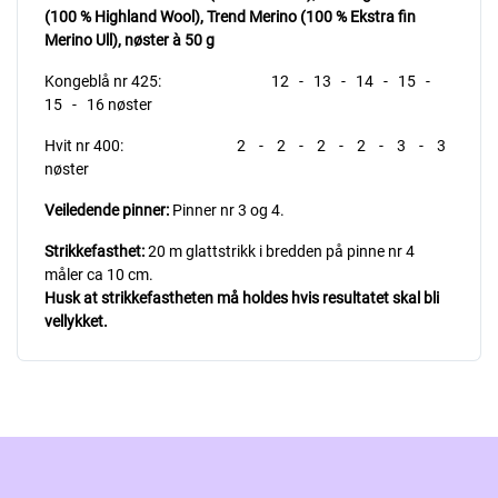
(100 % Highland Wool), Trend Merino (100 % Ekstra fin
Merino Ull),
nøster à 50 g
Kongeblå nr 425: 12 - 13 - 14 - 15 -
15 - 16 nøster
Hvit nr 400: 2 - 2 - 2 - 2 - 3 - 3
nøster
Veiledende pinner:
Pinner nr 3 og 4.
Strikkefasthet:
20 m glattstrikk i bredden på pinne nr 4
måler ca 10 cm.
Husk at strikkefastheten må holdes hvis resultatet skal bli
vellykket.