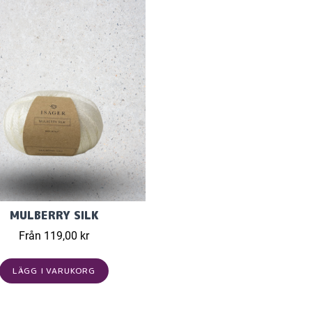
MULBERRY SILK
Från 119,00 kr
LÄGG I VARUKORG