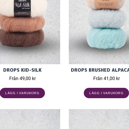
DROPS KID-SILK
DROPS BRUSHED ALPACA
Från 49,00 kr
Från 41,00 kr
LÄGG I VARUKORG
LÄGG I VARUKORG