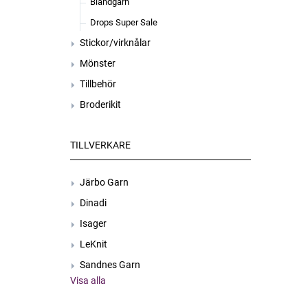
Blandgarn
Drops Super Sale
Stickor/virknålar
Mönster
Tillbehör
Broderikit
TILLVERKARE
Järbo Garn
Dinadi
Isager
LeKnit
Sandnes Garn
Visa alla