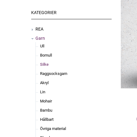
KATEGORIER
REA
Garn
Ull
Bomull
Silke
Raggsocksgarn
Akryl
Lin
Mohair
Bambu
Hållbart
Övriga material