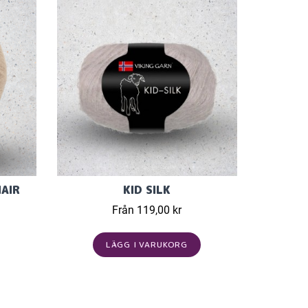
AIR
KID SILK
Från 119,00 kr
LÄGG I VARUKORG