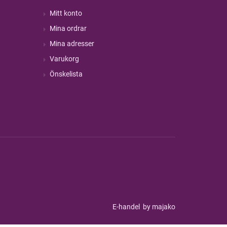
Mitt konto
Mina ordrar
Mina adresser
Varukorg
Önskelista
E-handel
by majako