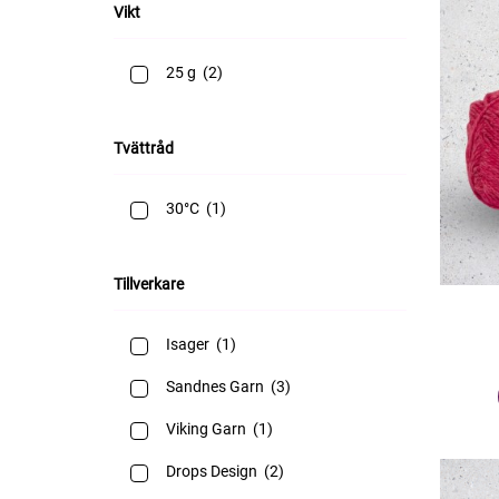
Vikt
25 g
(2)
Tvättråd
30°C
(1)
Tillverkare
Isager
(1)
Sandnes Garn
(3)
Viking Garn
(1)
Drops Design
(2)