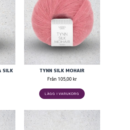
 SILK
TYNN SILK MOHAIR
Från 105,00 kr
LÄGG I VARUKORG