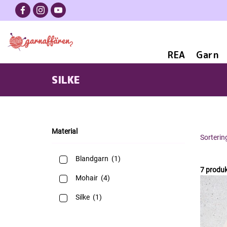
REA
Garn
SILKE
Material
Sorterin
Blandgarn
(1)
7 produk
Mohair
(4)
Silke
(1)