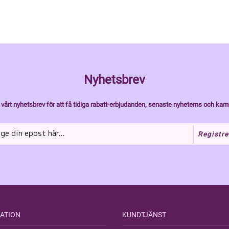
Nyhetsbrev
vårt nyhetsbrev för att få tidiga rabatt-erbjudanden, senaste nyheterns och kam
Registre
ATION
KUNDTJÄNST