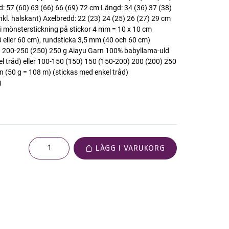
dd: 57 (60) 63 (66) 66 (69) 72 cm Längd: 34 (36) 37 (38)
nkl. halskant) Axelbredd: 22 (23) 24 (25) 26 (27) 29 cm
 i mönsterstickning på stickor 4 mm = 10 x 10 cm
 eller 60 cm), rundsticka 3,5 mm (40 och 60 cm)
) 200-250 (250) 250 g Aiayu Garn 100% babyllama-uld
l tråd) eller 100-150 (150) 150 (150-200) 200 (200) 250
 (50 g = 108 m) (stickas med enkel tråd)
)
LÄGG I VARUKORG