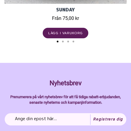
SUNDAY
Från 75,00 kr
LÄGG I VARUKORG
Nyhetsbrev
Prenumerera på vårt nyhetsbrev för att få tidiga rabatt-erbjudanden,
senaste nyheterns och kampanjinformation.
Registrera dig