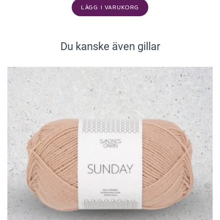
LÄGG I VARUKORG
Du kanske även gillar