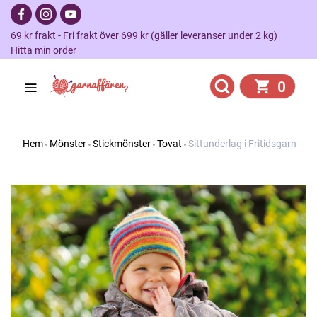
69 kr frakt - Fri frakt över 699 kr (gäller leveranser under 2 kg)
Hitta min order
0
Hem
Mönster
Stickmönster
Tovat
Sittunderlag i Fritidsgarn