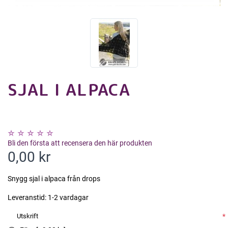
SJAL I ALPACA
Bli den första att recensera den här produkten
0,00 kr
Snygg sjal i alpaca från drops
Leveranstid:
1-2 vardagar
Utskrift
*