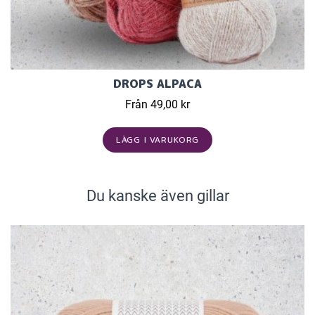
DROPS ALPACA
Från 49,00 kr
LÄGG I VARUKORG
Du kanske även gillar