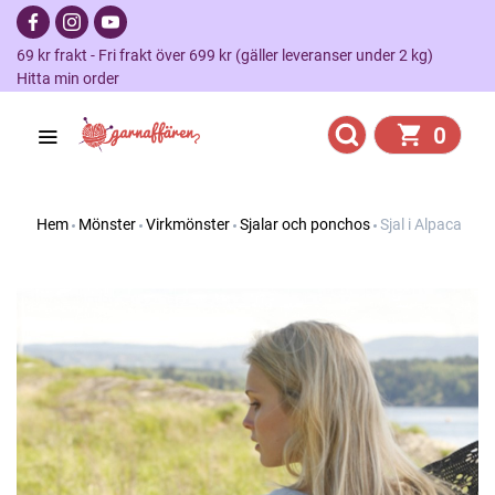
69 kr frakt - Fri frakt över 699 kr (gäller leveranser under 2 kg)
Hitta min order
0
Hem
Mönster
Virkmönster
Sjalar och ponchos
Sjal i Alpaca