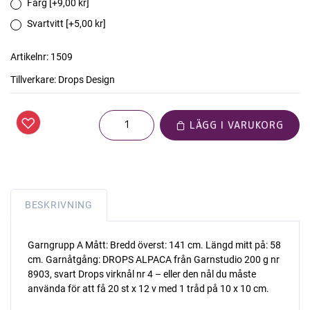
Färg [+9,00 kr]
Svartvitt [+5,00 kr]
Artikelnr:
1509
Tillverkare:
Drops Design
LÄGG I VARUKORG
BESKRIVNING
Garngrupp A Mått: Bredd överst: 141 cm. Längd mitt på: 58
cm. Garnåtgång: DROPS ALPACA från Garnstudio 200 g nr
8903, svart Drops virknål nr 4 – eller den nål du måste
använda för att få 20 st x 12 v med 1 tråd på 10 x 10 cm.