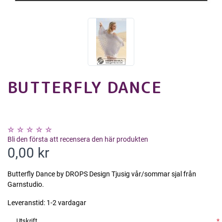
BUTTERFLY DANCE
Bli den första att recensera den här produkten
0,00 kr
Butterfly Dance by DROPS Design Tjusig vår/sommar sjal från
Garnstudio.
Leveranstid:
1-2 vardagar
Utskrift
*