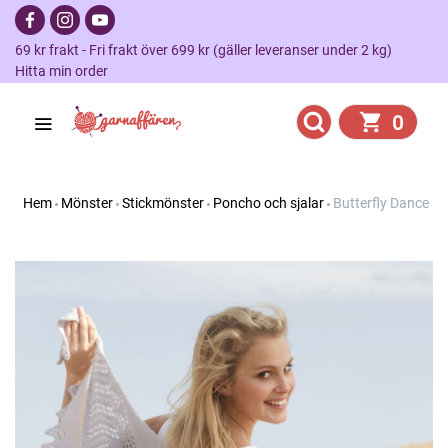
69 kr frakt - Fri frakt över 699 kr (gäller leveranser under 2 kg)
Hitta min order
0
Hem
Mönster
Stickmönster
Poncho och sjalar
Butterfly Dance