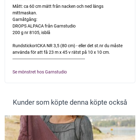
Mått: ca 60 cm mätt från nacken och ned längs
mittmaskan.
Garnåtgång:
DROPS ALPACA från Garnstudio
200 g nr 8105, isblå
RundstickorICKA NR 3,5 (80 cm) - eller det st.nr du måste
använda för att få 23 m x 45 v rätst på 10 x 10 cm.
----------------------------------------------------------
Se mönstret hos Garnstudio
Kunder som köpte denna köpte också