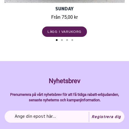
SUNDAY
Från 75,00 kr
LÄGG I VARUKORG
Nyhetsbrev
Prenumerera på vårt nyhetsbrev för att få tidiga rabatt-erbjudanden,
senaste nyheterns och kampanjinformation.
Registrera dig