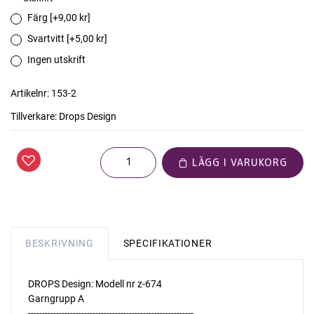
Färg [+9,00 kr]
Svartvitt [+5,00 kr]
Ingen utskrift
Artikelnr:
153-2
Tillverkare:
Drops Design
LÄGG I VARUKORG
BESKRIVNING
SPECIFIKATIONER
DROPS Design: Modell nr z-674
Garngrupp A
-----------------------------------------------------------