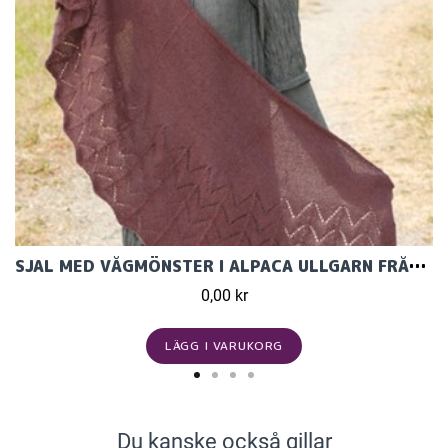
SJAL MED VÅGMÖNSTER I ALPACA ULLGARN FRÅN GARNSTUD
0,00 kr
LÄGG I VARUKORG
Du kanske också gillar