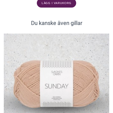
LÄGG I VARUKORG
Du kanske även gillar