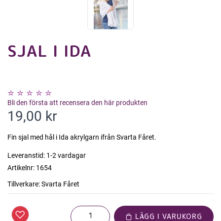
SJAL I IDA
Bli den första att recensera den här produkten
19,00 kr
Fin sjal med hål i Ida akrylgarn ifrån Svarta Fåret.
Leveranstid:
1-2 vardagar
Artikelnr:
1654
Tillverkare:
Svarta Fåret
LÄGG I VARUKORG