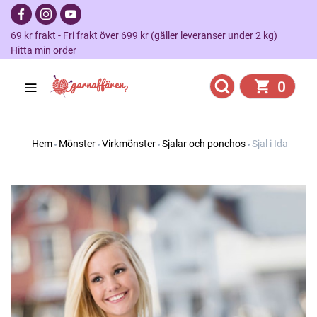
69 kr frakt - Fri frakt över 699 kr (gäller leveranser under 2 kg)
Hitta min order
0
Hem
Mönster
Virkmönster
Sjalar och ponchos
Sjal i Ida