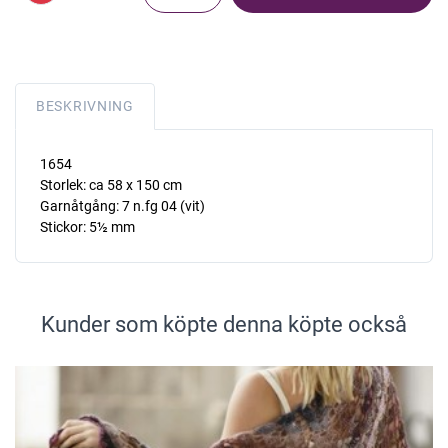
BESKRIVNING
1654
Storlek: ca 58 x 150 cm
Garnåtgång: 7 n.fg 04 (vit)
Stickor: 5½ mm
Kunder som köpte denna köpte också