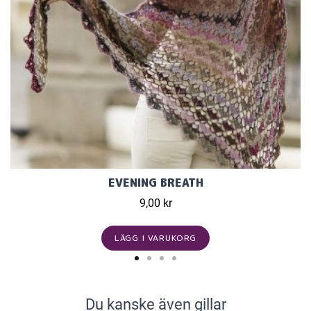
EVENING BREATH
9,00 kr
LÄGG I VARUKORG
Du kanske även gillar