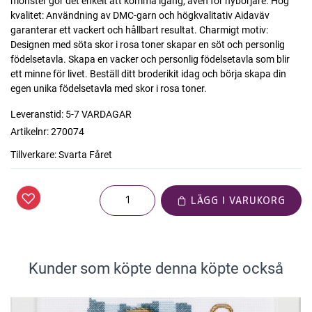
mönster gör det enkelt att komma igång, även för nybörjare. Hög
kvalitet: Användning av DMC-garn och högkvalitativ Aidaväv
garanterar ett vackert och hållbart resultat. Charmigt motiv:
Designen med söta skor i rosa toner skapar en söt och personlig
födelsetavla. Skapa en vacker och personlig födelsetavla som blir
ett minne för livet. Beställ ditt broderikit idag och börja skapa din
egen unika födelsetavla med skor i rosa toner.
Leveranstid:
5-7 VARDAGAR
Artikelnr:
270074
Tillverkare:
Svarta Fåret
LÄGG I VARUKORG
Kunder som köpte denna köpte också