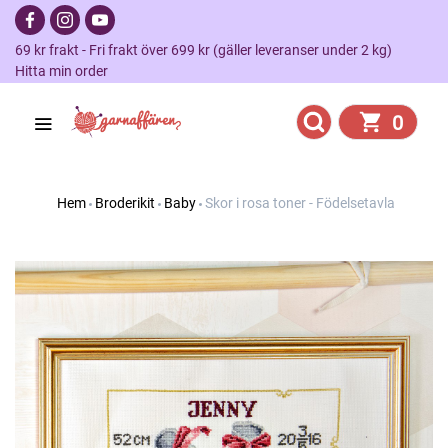
69 kr frakt - Fri frakt över 699 kr (gäller leveranser under 2 kg)
Hitta min order
0
Hem
Broderikit
Baby
Skor i rosa toner - Födelsetavla