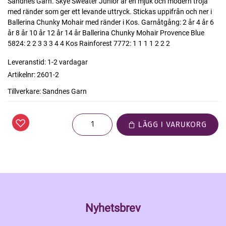
Sandnes Garn. Skye Sweater Junior är en mjuk och modern tröja
med ränder som ger ett levande uttryck. Stickas uppifrån och ner i
Ballerina Chunky Mohair med ränder i Kos. Garnåtgång: 2 år 4 år 6
år 8 år 10 år 12 år 14 år Ballerina Chunky Mohair Provence Blue
5824: 2 2 3 3 3 4 4 Kos Rainforest 7772: 1 1 1 1 2 2 2
Leveranstid:
1-2 vardagar
Artikelnr:
2601-2
Tillverkare:
Sandnes Garn
LÄGG I VARUKORG
Nyhetsbrev