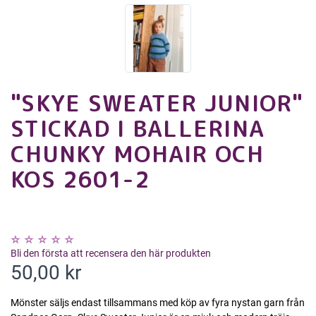
"SKYE SWEATER JUNIOR"
STICKAD I BALLERINA
CHUNKY MOHAIR OCH
KOS 2601-2
Bli den första att recensera den här produkten
50,00 kr
Mönster säljs endast tillsammans med köp av fyra nystan garn från