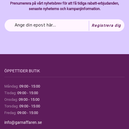
Prenumerera på vårt nyhetsbrev för att få tidiga rabatt-erbjudanden,
senaste nyheterns och kampanjinformation.
Registrera dig
ÖPPETTIDER BUTIK
Måndag:
09:00 - 15:00
Tisdag:
09:00 - 15:00
Onsdag:
09:00 - 15:00
Torsdag:
09:00 - 15:00
Fredag:
09:00 - 15:00
info@garnaffaren.se