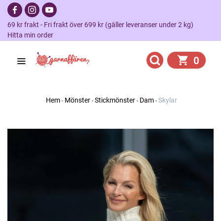
69 kr frakt - Fri frakt över 699 kr (gäller leveranser under 2 kg)
Hitta min order
0
Hem
Mönster
Stickmönster
Dam
Skylar