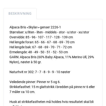
BESKRIVNING
Alpaca Bris «Skylar»-genser 2226-1
Størrelser: x/liten - liten - middels - stor - x/stor - xx/stor
Overvidde: 85 - 96 - 107 - 117 - 128 - 139 cm
Hel lengde foran: 65 - 66 - 67 - 68 - 69 - 70 cm
Hel lengde bak: 67 - 68 - 69 - 70 - 71 - 72 cm
Ermelengde: 48 - 49 - 50 - 51 - 52 - 53 cm
GARN: Alpaca Bris (60% Baby Alpaca, 11% Merino Ull, 29%
Nylon), nøster à 50 gr.
Naturhvit nr 302: 7 - 7 - 8 - 9 - 9 - 10 nøster
Veiledende pinner: Pinner nr 5 og 6.
Strikkefasthet: 15 m glattstrikk i bredden på pinne nr 6 eller
7 måler ca 10 cm.
Husk at strikkefastheten må holdes hvis resultatet skal bli