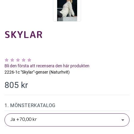
SKYLAR
Bli den första att recensera den här produkten
2226-1c "Skylar"-genser (Naturhvit)
805 kr
1. MÖNSTERKATALOG