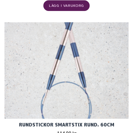
LÄGG I VARUKORG
RUNDSTICKOR SMARTSTIX RUND. 60CM