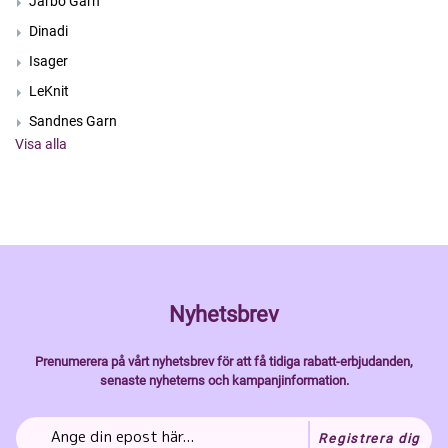
Järbo Garn
Dinadi
Isager
LeKnit
Sandnes Garn
Visa alla
Nyhetsbrev
Prenumerera på vårt nyhetsbrev för att få tidiga rabatt-erbjudanden,
senaste nyheterns och kampanjinformation.
Registrera dig