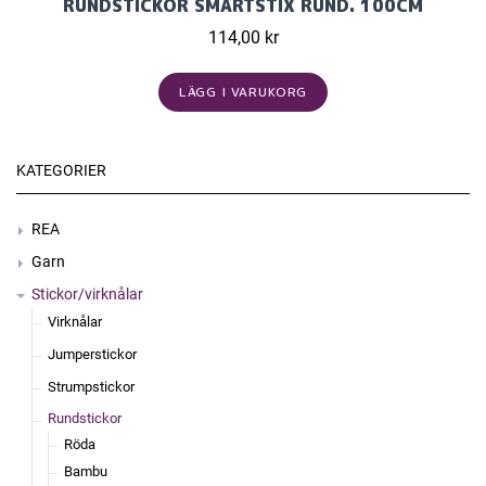
RUNDSTICKOR SMARTSTIX RUND. 100CM
114,00 kr
LÄGG I VARUKORG
KATEGORIER
REA
Garn
Stickor/virknålar
Virknålar
Jumperstickor
Strumpstickor
Rundstickor
Röda
Bambu