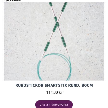
RUNDSTICKOR SMARTSTIX RUND. 80CM
114,00 kr
LÄGG I VARUKORG