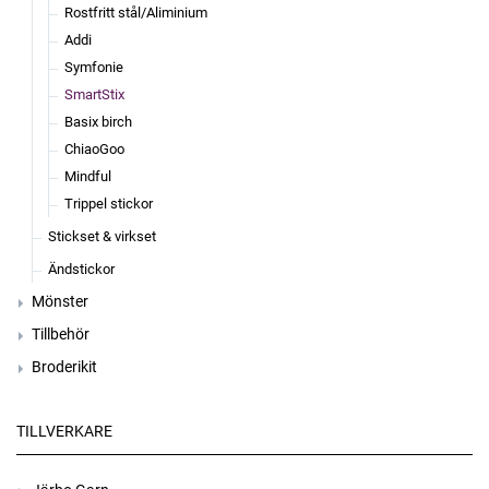
Rostfritt stål/Aliminium
Addi
Symfonie
SmartStix
Basix birch
ChiaoGoo
Mindful
Trippel stickor
Stickset & virkset
Ändstickor
Mönster
Tillbehör
Broderikit
TILLVERKARE