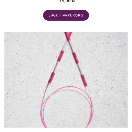
114,00 kr
LÄGG I VARUKORG