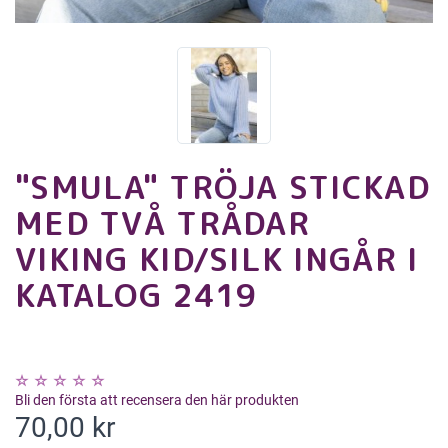
"SMULA" TRÖJA STICKAD
MED TVÅ TRÅDAR
VIKING KID/SILK INGÅR I
KATALOG 2419
Bli den första att recensera den här produkten
70,00 kr