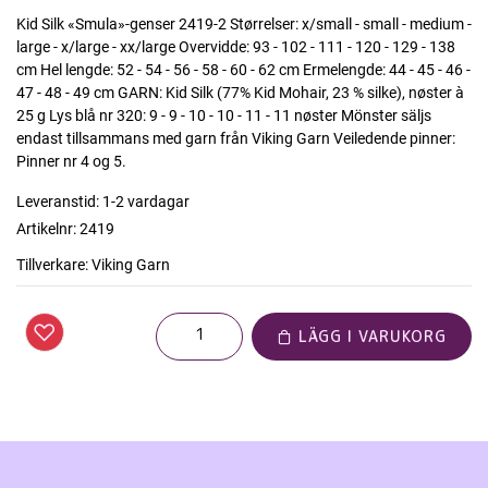
Kid Silk «Smula»-genser 2419-2 Størrelser: x/small - small - medium -
large - x/large - xx/large Overvidde: 93 - 102 - 111 - 120 - 129 - 138
cm Hel lengde: 52 - 54 - 56 - 58 - 60 - 62 cm Ermelengde: 44 - 45 - 46 -
47 - 48 - 49 cm GARN: Kid Silk (77% Kid Mohair, 23 % silke), nøster à
25 g Lys blå nr 320: 9 - 9 - 10 - 10 - 11 - 11 nøster Mönster säljs
endast tillsammans med garn från Viking Garn Veiledende pinner:
Pinner nr 4 og 5.
Leveranstid:
1-2 vardagar
Artikelnr:
2419
Tillverkare:
Viking Garn
LÄGG I VARUKORG