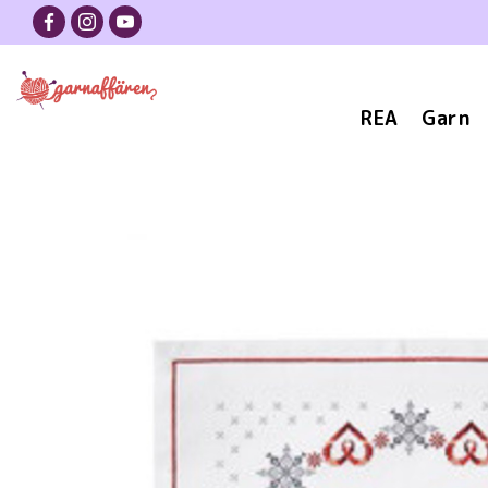
REA
Garn