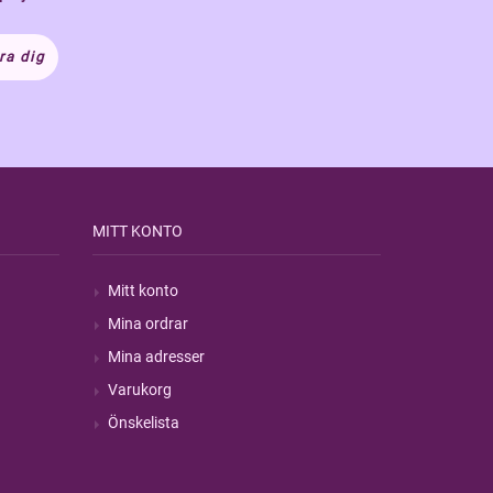
ra dig
MITT KONTO
Mitt konto
Mina ordrar
Mina adresser
Varukorg
Önskelista