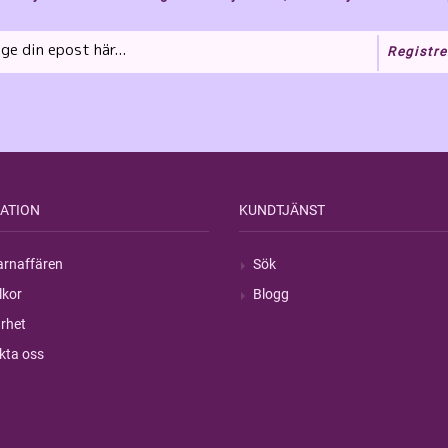
Registre
ATION
KUNDTJÄNST
rnaffären
Sök
lkor
Blogg
rhet
kta oss