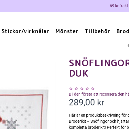
69 kr frakt
Stickor/virknålar
Mönster
Tillbehör
Brod
SNÖFLINGOR
DUK
Bli den första att recensera den 
289,00 kr
Här är en produktbeskrivning för d
Broderikit – Snöflingor och hjärt
kompletta broderikit! Perfekt för 