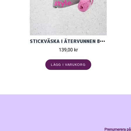
STICKVÄSKA I ÅTERVUNNEN BOMULL
139,00 kr
LÄGG I VARUKORG
Prenumerera på 