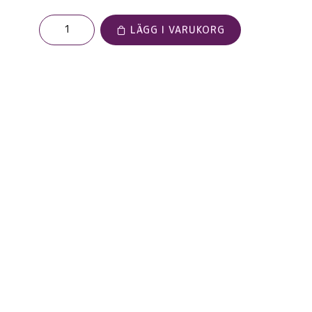
LÄGG I VARUKORG