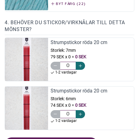
BYT FÄRG (22)
4. BEHÖVER DU STICKOR/VIRKNÅLAR TILL DETTA
MÖNSTER?
Strumpstickor röda 20 cm
Storlek:
7mm
79 SEK x 0
=
0 SEK
1-2 vardagar
Strumpstickor röda 20 cm
Storlek:
6mm
74 SEK x 0
=
0 SEK
1-2 vardagar