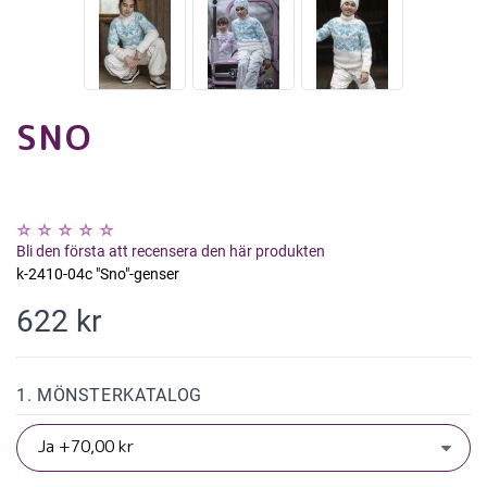
SNO
Bli den första att recensera den här produkten
k-2410-04c "Sno"-genser
622 kr
1. MÖNSTERKATALOG