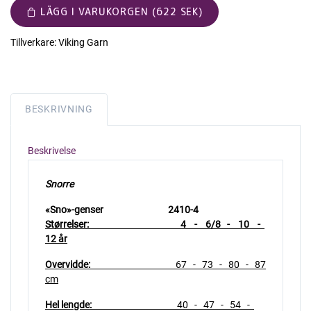
LÄGG I VARUKORGEN (622 SEK)
Tillverkare:
Viking Garn
BESKRIVNING
Beskrivelse
Snorre
«Sno»-genser 2410-4
Størrelser:
4 - 6/8 - 10 -
12 år
Overvidde:
67 - 73 - 80 - 87
cm
Hel lengde:
40 - 47 - 54 -