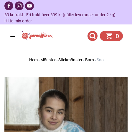
69 kr frakt - Fri frakt över 699 kr (gäller leveranser under 2 kg)
Hitta min order
0
Hem
Mönster
Stickmönster
Barn
Sno