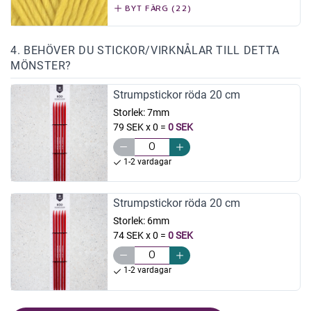
BYT FÄRG (22)
4. BEHÖVER DU STICKOR/VIRKNÅLAR TILL DETTA
MÖNSTER?
Strumpstickor röda 20 cm
Storlek:
7mm
79 SEK x 0
=
0 SEK
1-2 vardagar
Strumpstickor röda 20 cm
Storlek:
6mm
74 SEK x 0
=
0 SEK
1-2 vardagar