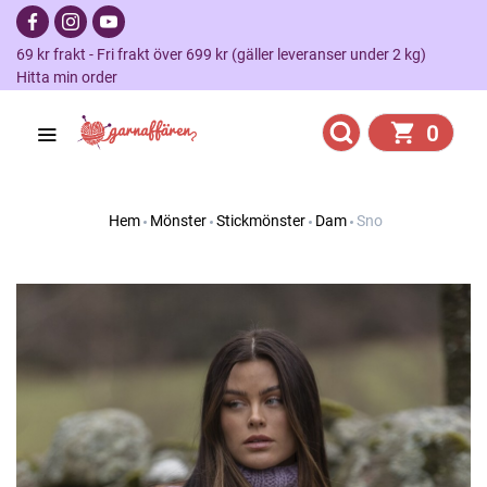
69 kr frakt - Fri frakt över 699 kr (gäller leveranser under 2 kg)
Hitta min order
0
Hem
Mönster
Stickmönster
Dam
Sno