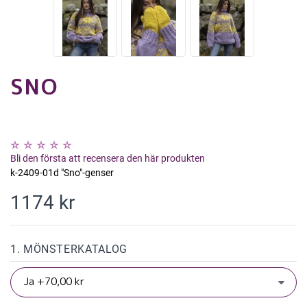
SNO
Bli den första att recensera den här produkten
k-2409-01d "Sno"-genser
1174 kr
1. MÖNSTERKATALOG