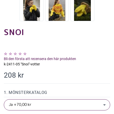
SNOI
Bli den första att recensera den här produkten
k-2411-05 "Snoi"-votter
208 kr
1. MÖNSTERKATALOG