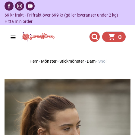
69 kr frakt - Fri frakt över 699 kr (gäller leveranser under 2 kg)
Hitta min order
0
Hem
Mönster
Stickmönster
Dam
Snoi