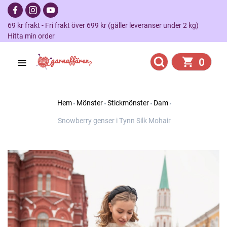
69 kr frakt - Fri frakt över 699 kr (gäller leveranser under 2 kg)
Hitta min order
0
Hem
Mönster
Stickmönster
Dam
Snowberry genser i Tynn Silk Mohair