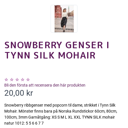
SNOWBERRY GENSER I
TYNN SILK MOHAIR
Bli den första att recensera den här produkten
20,00 kr
Snowberry ribbgenser med popcorn til dame, strikket i Tynn Silk
Mohair. Mönster finns bara på Norska Rundstickor 60cm, 80cm,
100cm, 3mm Garnåtgång: XS S M L XL XXL TYNN SILK mohair
natur 1012: 5 5 6 6 7 7