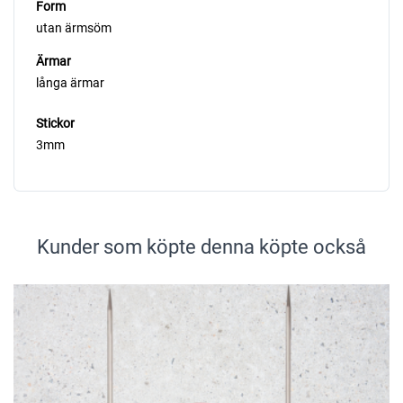
Form
utan ärmsöm
Ärmar
långa ärmar
Stickor
3mm
Kunder som köpte denna köpte också