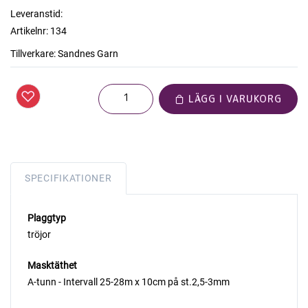
Leveranstid:
Artikelnr:
134
Tillverkare:
Sandnes Garn
LÄGG I VARUKORG
SPECIFIKATIONER
Plaggtyp
tröjor
Masktäthet
A-tunn - Intervall 25-28m x 10cm på st.2,5-3mm