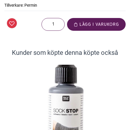
Tillverkare:
Permin
LÄGG I VARUKORG
Kunder som köpte denna köpte också