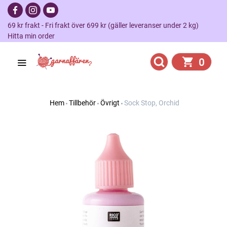
69 kr frakt - Fri frakt över 699 kr (gäller leveranser under 2 kg)
Hitta min order
0
Hem
Tillbehör
Övrigt
Sock Stop, Orchid