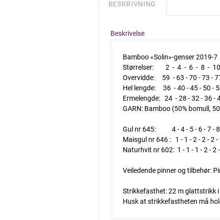
BESKRIVNING
Beskrivelse
Bamboo «Solin»-genser 2019-7
Størrelser: 2 - 4 - 6 - 8 - 10
Overvidde: 59 - 63 - 70 - 73 - 7
Hel lengde: 36 - 40 - 45 - 50 - 
Ermelengde: 24 - 28 - 32 - 36 - 
GARN: Bamboo (50% bomull, 50
Gul nr 645: 4 - 4 - 5 - 6 - 7 - 
Maisgul nr 646 : 1 - 1 - 2 - 2 - 2 -
Naturhvit nr 602: 1 - 1 - 1 - 2 - 2 
Veiledende pinner og tilbehør: Pi
Strikkefasthet: 22 m glattstrikk
Husk at strikkefastheten må holde