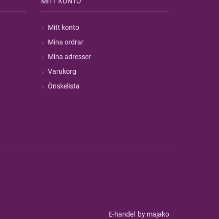
MITT KONTO
Mitt konto
Mina ordrar
Mina adresser
Varukorg
Önskelista
E-handel
by majako