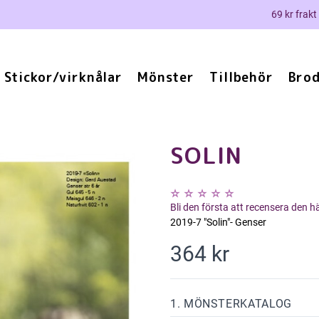
69 kr frakt
Stickor/virknålar
Mönster
Tillbehör
Brod
SOLIN
Bli den första att recensera den 
2019-7 "Solin"- Genser
364 kr
1. MÖNSTERKATALOG