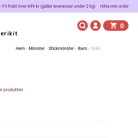
 - Fri frakt över 699 kr (gäller leveranser under 2 kg)
Hitta min order
0
erikit
Hem
Mönster
Stickmönster
Barn
Solin
här produkten