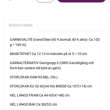
BESKRIVNING
GARNKVALITÉ Grand Elise (60 % bomull, 40 % akryl. Ca 100
g = 160 m)
MASKTÄTHET Ca 12-13 m mönster på st 5 = 10 cm
GARNALTERNATIV Garngrupp 6 (OBS! Garnåtgång och
form kan variera vid byte av garn)
STORLEKAR-DAM XS-M(L-2XL)
STORLEKAR-EU 32-42(44-54) BREDD Ca 107(114) cm
HEL LÄNGD FRAM Ca 44-45(47-48) cm
HEL LÄNGD BAK Ca 50(53) cm