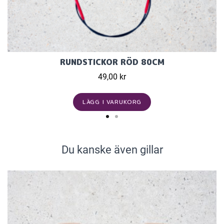
RUNDSTICKOR RÖD 80CM
49,00 kr
LÄGG I VARUKORG
Du kanske även gillar