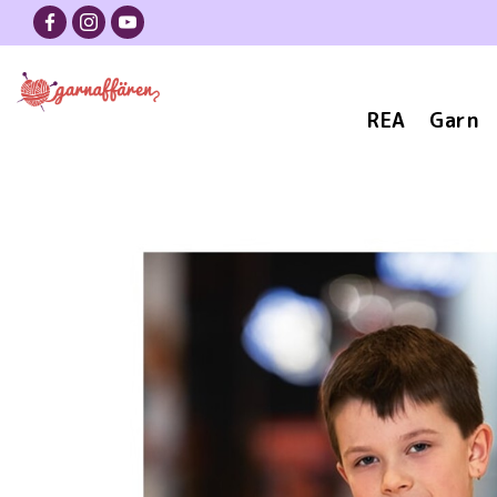
REA
Garn