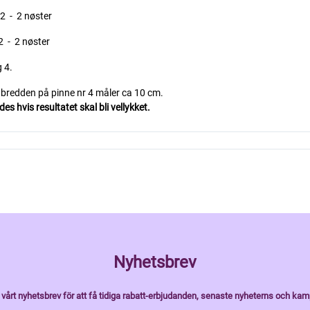
2 - 2 nøster
2 - 2 nøster
 4.
i bredden på pinne nr 4 måler ca 10 cm.
s hvis resultatet skal bli vellykket.
Nyhetsbrev
vårt nyhetsbrev för att få tidiga rabatt-erbjudanden, senaste nyheterns och kam