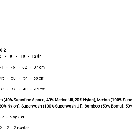
0-2
- 8 - 10 - 12 år
- 76 - 82 - 87 cm
- 50 - 54 - 58 cm
 - 37 - 40 - 44 cm
40% Superfine Alpaca, 40% Merino Ull, 20% Nylon), Merino (100% Super
, 20% Nylon), Superwash (100% Superwash Ull),
Bamboo (50% Bomull, 50%
 4 - 5 nøster
2 - 2 - 2 nøster