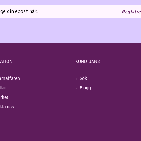
Registre
ATION
KUNDTJÄNST
rnaffären
Sök
lkor
Blogg
rhet
kta oss