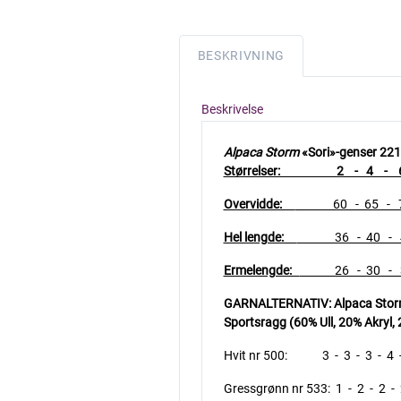
BESKRIVNING
Beskrivelse
Alpaca Storm
«Sori»-genser 221
Størrelser: 2 - 4 - 6 
Overvidde:
60 - 65 - 71 
Hel lengde:
36 - 40 - 45 
Ermelengde:
26 - 30 - 33
GARNALTERNATIV: Alpaca Storm (
Sportsragg (60% Ull, 20% Akryl
Hvit nr 500: 3 - 3 - 3 - 4 -
Gressgrønn nr 533: 1 - 2 - 2 - 