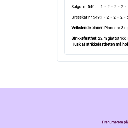
Solgul nr 540: 1 - 2 - 2 - 2 - 
Gresskar nr 549:1 - 2 - 2 - 2 - 
Veiledende pinner:
Pinner nr 3 og
Strikkefasthet:
22 m glattstrikk 
Husk at strikkefastheten må holde
Prenumerera på 