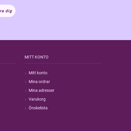
ra dig
MITT KONTO
Mitt konto
Mina ordrar
Mina adresser
Varukorg
Önskelista