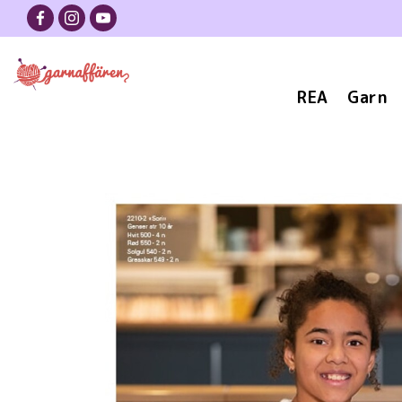
REA
Garn