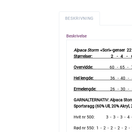
BESKRIVNING
Beskrivelse
Alpaca Storm
«Sori»-genser 22
Størrelser: 2 - 4 - 6 
Overvidde:
60 - 65 - 71 
Hel lengde:
36 - 40 - 45 
Ermelengde:
26 - 30 - 33
GARNALTERNATIV: Alpaca Storm (
Sportsragg (60% Ull, 20% Akryl
Hvit nr 500: 3 - 3 - 3 - 4 -
Rød nr 550: 1 - 2 - 2 - 2 - 2 - 