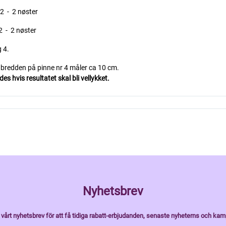
2 - 2 nøster
2 - 2 nøster
 4.
i bredden på pinne nr 4 måler ca 10 cm.
s hvis resultatet skal bli vellykket.
Nyhetsbrev
vårt nyhetsbrev för att få tidiga rabatt-erbjudanden, senaste nyheterns och kam