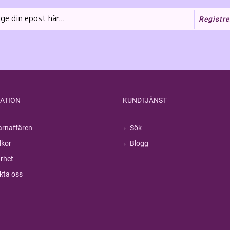
Registre
ATION
KUNDTJÄNST
rnaffären
Sök
lkor
Blogg
rhet
kta oss