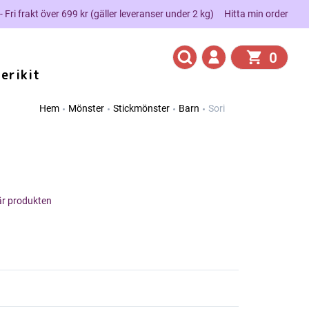
 - Fri frakt över 699 kr (gäller leveranser under 2 kg)
Hitta min order
0
erikit
Hem
Mönster
Stickmönster
Barn
Sori
här produkten