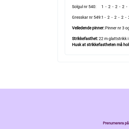
Solgul nr 540: 1 - 2 - 2 - 2 - 
Gresskar nr 549:1 - 2 - 2 - 2 - 
Veiledende pinner:
Pinner nr 3 og
Strikkefasthet:
22 m glattstrikk 
Husk at strikkefastheten må holde
Prenumerera på 