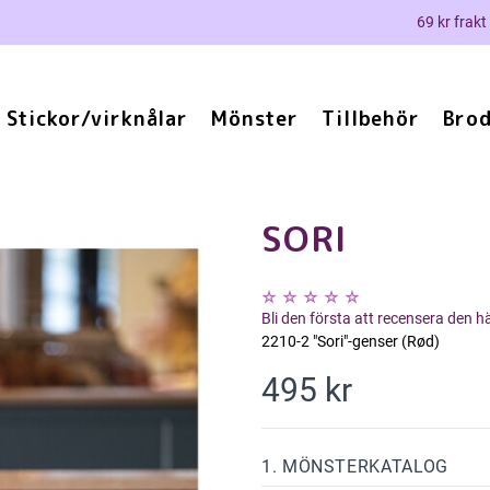
69 kr frakt
Stickor/virknålar
Mönster
Tillbehör
Brod
SORI
Bli den första att recensera den 
2210-2 "Sori"-genser (Rød)
495 kr
1. MÖNSTERKATALOG