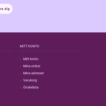
ra dig
MITT KONTO
Mitt konto
Mina ordrar
Mina adresser
Varukorg
Önskelista