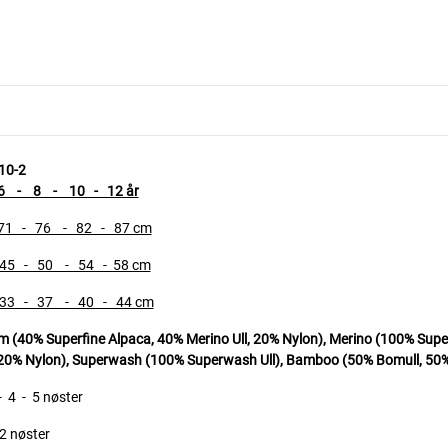
10-2
- 8 - 10 - 12 år
- 76 - 82 - 87 cm
- 50 - 54 - 58 cm
 - 37 - 40 - 44 cm
40% Superfine Alpaca, 40% Merino Ull, 20% Nylon), Merino (100% Super
, 20% Nylon), Superwash (100% Superwash Ull),
Bamboo (50% Bomull, 50%
 4 - 5 nøster
2 nøster