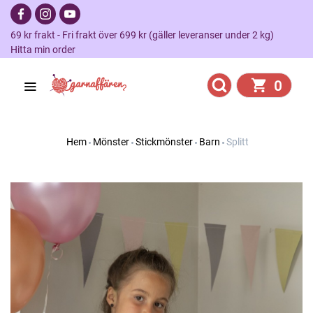
69 kr frakt - Fri frakt över 699 kr (gäller leveranser under 2 kg)
Hitta min order
0
Hem
Mönster
Stickmönster
Barn
Splitt