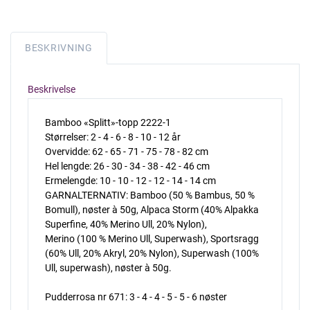
BESKRIVNING
Beskrivelse
Bamboo «Splitt»-topp 2222-1
Størrelser: 2 - 4 - 6 - 8 - 10 - 12 år
Overvidde: 62 - 65 - 71 - 75 - 78 - 82 cm
Hel lengde: 26 - 30 - 34 - 38 - 42 - 46 cm
Ermelengde: 10 - 10 - 12 - 12 - 14 - 14 cm
GARNALTERNATIV: Bamboo (50 % Bambus, 50 %
Bomull), nøster à 50g, Alpaca Storm (40% Alpakka
Superfine, 40% Merino Ull, 20% Nylon),
Merino (100 % Merino Ull, Superwash), Sportsragg
(60% Ull, 20% Akryl, 20% Nylon), Superwash (100%
Ull, superwash), nøster à 50g.
Pudderrosa nr 671: 3 - 4 - 4 - 5 - 5 - 6 nøster