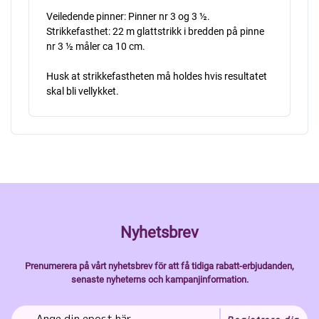
Veiledende pinner: Pinner nr 3 og 3 ½.
Strikkefasthet: 22 m glattstrikk i bredden på pinne
nr 3 ½ måler ca 10 cm.
Husk at strikkefastheten må holdes hvis resultatet
skal bli vellykket.
Nyhetsbrev
Prenumerera på vårt nyhetsbrev för att få tidiga rabatt-erbjudanden,
senaste nyheterns och kampanjinformation.