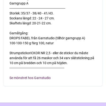
Garngrupp A
-----------------------------------------------------------
Storlek: 35/37 - 38/40 - 41/43.
Sockans längd: 22 - 24 - 27 cm.
Skaftets längd: 20-21-22 cm.
Garnåtgång:
DROPS FABEL från Garnstudio (tillhör garngrupp A)
100-100-150 g färg 100, natur
StrumpstickorICKOR NR 2,5 - eller de stickor du måste
använda för att få 26 maskor och 34 varv slätstickning på
10 cm på bredden och 10 cm på höjden.
----------------------------------------------------------
Se mönstret hos Garnstudio