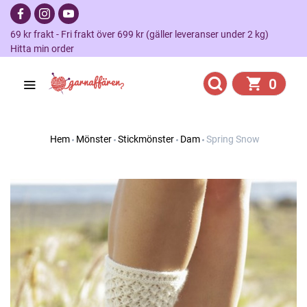
69 kr frakt - Fri frakt över 699 kr (gäller leveranser under 2 kg)
Hitta min order
0
Hem
Mönster
Stickmönster
Dam
Spring Snow