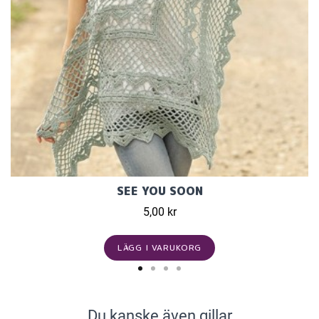
SEE YOU SOON
5,00 kr
LÄGG I VARUKORG
Du kanske även gillar