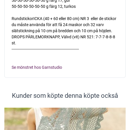
50-50-50-50-50-50 g färg 17, gul
50-50-50-50-50-50 g färg 12, turkos
RundstickorICKA (40 + 60 eller 80 cm) NR 3  eller de stickor
du måste använda för att få 24 maskor och 32 varv
slätstickning på 10 cm på bredden och 10 cm på höjden.
DROPS PÄRLEMORKNAPP, Välvd (vit) NR 521: 7-7-7-8-8-8
st.
----------------------------------------------------------
Se mönstret hos Garnstudio
Kunder som köpte denna köpte också