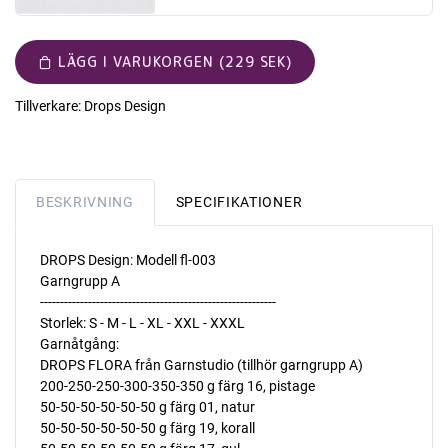
LÄGG I VARUKORGEN (229 SEK)
Tillverkare:
Drops Design
BESKRIVNING
SPECIFIKATIONER
DROPS Design: Modell fl-003
Garngrupp A
-----------------------------------------------------------
Storlek: S - M - L - XL - XXL - XXXL
Garnåtgång:
DROPS FLORA från Garnstudio (tillhör garngrupp A)
200-250-250-300-350-350 g färg 16, pistage
50-50-50-50-50-50 g färg 01, natur
50-50-50-50-50-50 g färg 19, korall