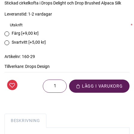
Stickad cirkelkofta i Drops Delight och Drop Brushed Alpaca Silk
Leveranstid:
1-2 vardagar
Utskrift
*
Färg [+9,00 kr]
Svartvitt [+5,00 kr]
Artikelnr:
160-29
Tillverkare:
Drops Design
LÄGG I VARUKORG
BESKRIVNING