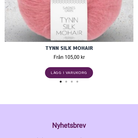
TYNN SILK MOHAIR
Från 105,00 kr
LÄGG I VARUKORG
Nyhetsbrev