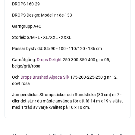
DROPS 160-29
DROPS Design: Modell nr de-133
Garngrupp A+C
Storlek: S/M - L - XL/XXL - XXXL
Passar bystvidd: 84/90 - 100 - 110/120 - 136 cm
Garnåtgång:
Drops Delight
250-300-350-400 g nr 05,
beige/grå/rosa
Och
Drops Brushed Alpaca Silk
175-200-225-250 g nr 12,
dovt rosa
Jumpersticka, Strumpstickor och Rundsticka (80 cm) nr 7 -
eller det st.nr du måste använda för att få 14 m x 19 v slätst
med 1 tråd av varje kvalitet på 10 x 10 cm.