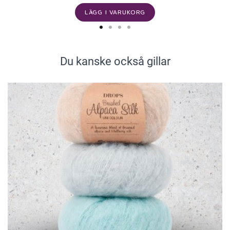
LÄGG I VARUKORG
Du kanske också gillar