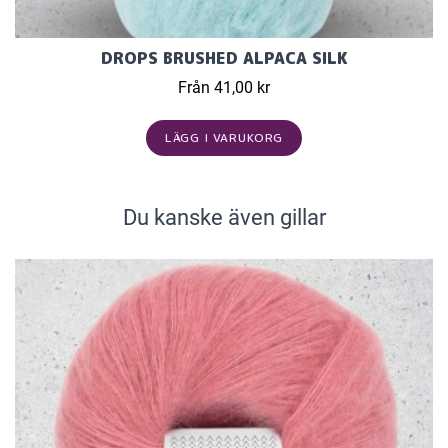
DROPS BRUSHED ALPACA SILK
Från 41,00 kr
LÄGG I VARUKORG
Du kanske även gillar