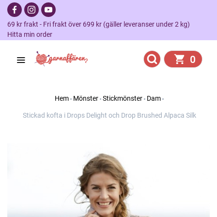
69 kr frakt - Fri frakt över 699 kr (gäller leveranser under 2 kg)
Hitta min order
0
Hem
Mönster
Stickmönster
Dam
Stickad kofta i Drops Delight och Drop Brushed Alpaca Silk