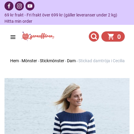
69 kr frakt - Fri frakt över 699 kr (gäller leveranser under 2 kg)
Hitta min order
0
Hem
Mönster
Stickmönster
Dam
Stickad damtröja i Cecilia