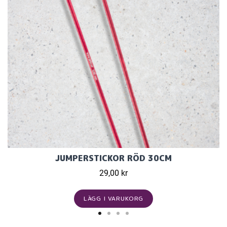
JUMPERSTICKOR RÖD 30CM
29,00 kr
LÄGG I VARUKORG