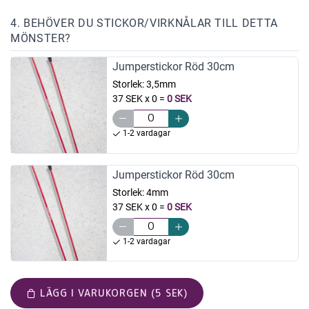
4. BEHÖVER DU STICKOR/VIRKNÅLAR TILL DETTA
MÖNSTER?
Jumperstickor Röd 30cm
Storlek:
3,5mm
37 SEK x 0
=
0 SEK
1-2 vardagar
Jumperstickor Röd 30cm
Storlek:
4mm
37 SEK x 0
=
0 SEK
1-2 vardagar
LÄGG I VARUKORGEN (5 SEK)