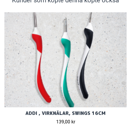
Kunder som köpte denna köpte också
ADDI , VIRKNÅLAR, SWINGS 16CM
139,00 kr