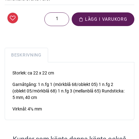
LÄGG I VARUKORG
BESKRIVNING
Storlek: ca 22 x 22 cm
Garnåtgång: 1 n.fg 1 (mörkblå 68/oblekt 05) 1 n.fg 2
(oblekt 05/mörkblå 68) 1 n.fg 3 (mellanblå 65) Rundsticka:
5 mm, 40 cm
Virknål: 4½ mm