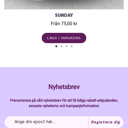
SUNDAY
Från 75,00 kr
LÄGG I VARUKORG
Nyhetsbrev
Prenumerera på vårt nyhetsbrev för att få tidiga rabatt-erbjudanden,
senaste nyheterns och kampanjinformation.
Registrera dig