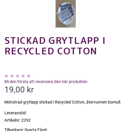
STICKAD GRYTLAPP I
RECYCLED COTTON
Bli den första att recensera den här produkten
19,00 kr
Mönstrad grytlapp stickad i Recycled Cotton, återvunnen bomull.
Leveranstid:
Artikelnr:
2292
Tillverkare:
Svarta Fåret