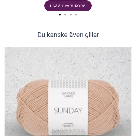
LÄGG I VARUKORG
Du kanske även gillar