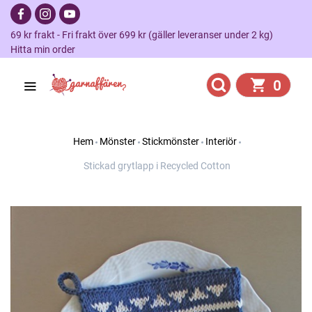
69 kr frakt - Fri frakt över 699 kr (gäller leveranser under 2 kg)
Hitta min order
0
Hem
Mönster
Stickmönster
Interiör
Stickad grytlapp i Recycled Cotton