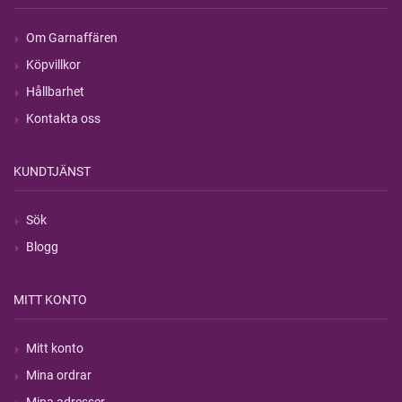
Om Garnaffären
Köpvillkor
Hållbarhet
Kontakta oss
KUNDTJÄNST
Sök
Blogg
MITT KONTO
Mitt konto
Mina ordrar
Mina adresser