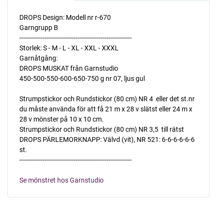
DROPS Design: Modell nr r-670
Garngrupp B
----------------------------------------------------------
Storlek: S - M - L - XL - XXL - XXXL
Garnåtgång:
DROPS MUSKAT från Garnstudio
450-500-550-600-650-750 g nr 07, ljus gul
Strumpstickor och Rundstickor (80 cm) NR 4  eller det st.nr
du måste använda för att få 21 m x 28 v slätst eller 24 m x
28 v mönster på 10 x 10 cm.
Strumpstickor och Rundstickor (80 cm) NR 3,5  till rätst
DROPS PÄRLEMORKNAPP: Välvd (vit), NR 521: 6-6-6-6-6-6
st.
----------------------------------------------------------
Se mönstret hos Garnstudio