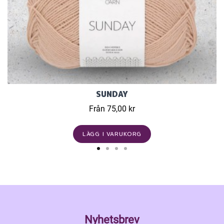
SUNDAY
Från 75,00 kr
LÄGG I VARUKORG
Nyhetsbrev