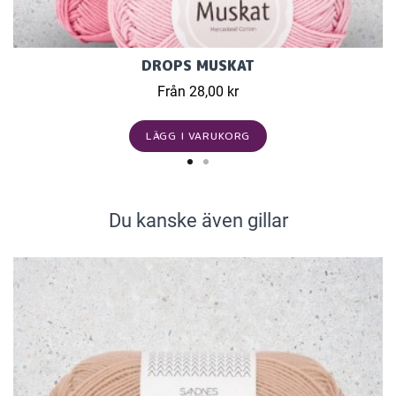
DROPS MUSKAT
Från 28,00 kr
LÄGG I VARUKORG
Du kanske även gillar