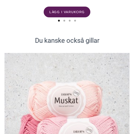
LÄGG I VARUKORG
Du kanske också gillar