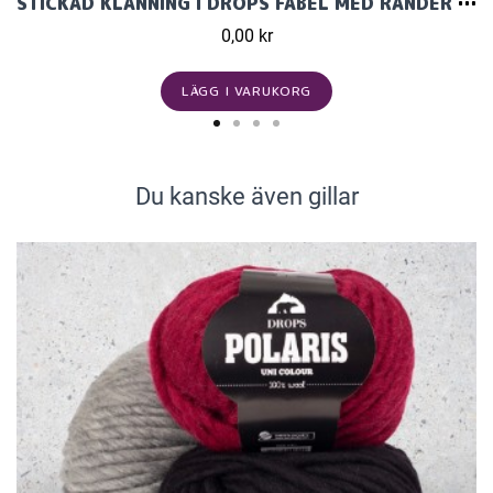
STICKAD KLÄNNING I DROPS FABEL MED RÄNDER SICKSACK
0,00 kr
LÄGG I VARUKORG
Du kanske även gillar