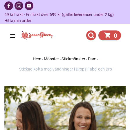
69 kr frakt - Fri frakt över 699 kr (gäller leveranser under 2 kg)
Hitta min order
0
Hem
Mönster
Stickmönster
Dam
Stickad kofta med vändningar i Drops Fabel och Dro