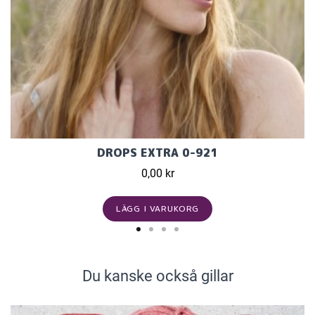
DROPS EXTRA 0-921
0,00 kr
LÄGG I VARUKORG
Du kanske också gillar