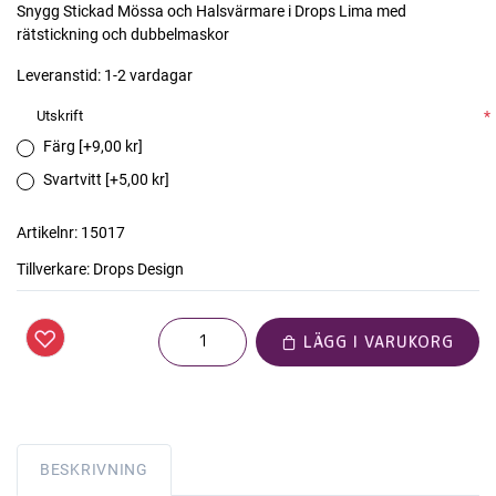
Snygg Stickad Mössa och Halsvärmare i Drops Lima med
rätstickning och dubbelmaskor
Leveranstid:
1-2 vardagar
Utskrift
*
Färg [+9,00 kr]
Svartvitt [+5,00 kr]
Artikelnr:
15017
Tillverkare:
Drops Design
LÄGG I VARUKORG
BESKRIVNING