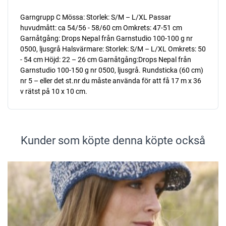
Garngrupp C Mössa: Storlek: S/M – L/XL Passar
huvudmått: ca 54/56 - 58/60 cm Omkrets: 47-51 cm
Garnåtgång: Drops Nepal från Garnstudio 100-100 g nr
0500, ljusgrå Halsvärmare: Storlek: S/M – L/XL Omkrets: 50
- 54 cm Höjd: 22 – 26 cm Garnåtgång:Drops Nepal från
Garnstudio 100-150 g nr 0500, ljusgrå. Rundsticka (60 cm)
nr 5 – eller det st.nr du måste använda för att få 17 m x 36
v rätst på 10 x 10 cm.
Kunder som köpte denna köpte också