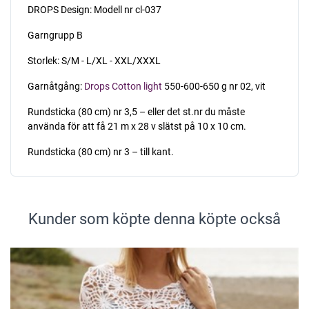
DROPS Design: Modell nr cl-037
Garngrupp B
Storlek: S/M - L/XL - XXL/XXXL
Garnåtgång:
Drops Cotton light
550-600-650 g nr 02, vit
Rundsticka (80 cm) nr 3,5 – eller det st.nr du måste
använda för att få 21 m x 28 v slätst på 10 x 10 cm.
Rundsticka (80 cm) nr 3 – till kant.
Kunder som köpte denna köpte också