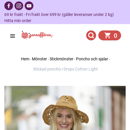
69 kr frakt - Fri frakt över 699 kr (gäller leveranser under 2 kg)
Hitta min order
0
Hem
Mönster
Stickmönster
Poncho och sjalar
Stickad poncho i Drops Cotton Light