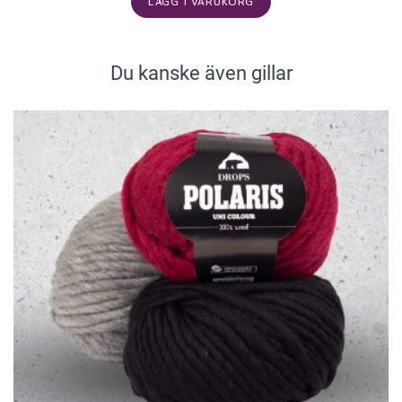
LÄGG I VARUKORG
Du kanske även gillar