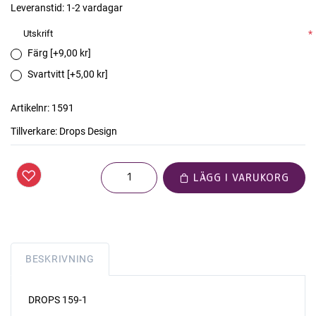
Leveranstid:
1-2 vardagar
Utskrift
*
Färg [+9,00 kr]
Svartvitt [+5,00 kr]
Artikelnr:
1591
Tillverkare:
Drops Design
LÄGG I VARUKORG
BESKRIVNING
DROPS 159-1