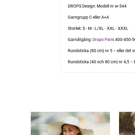
DROPS Design: Modell nr w-544
Garngrupp C eller A+A
Storlek: S - M - L/XL - XXL - XXXL
Garnåtgång:
Drops Paris
400-450-50
Rundsticka (80 cm) nr 5 – eller det 
Rundsticka (40 och 80 cm) nr 4,5 – ti