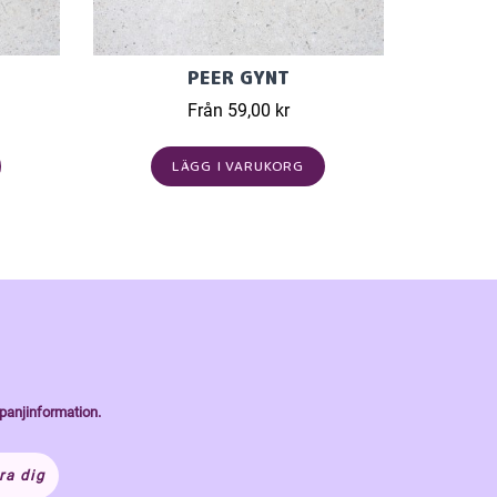
PEER GYNT
Från 59,00 kr
LÄGG I VARUKORG
panjinformation.
ra dig