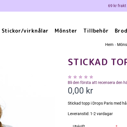
69 kr frakt
Stickor/virknålar
Mönster
Tillbehör
Brod
Hem
Möns
STICKAD TOP
Bli den första att recensera den 
0,00 kr
Stickad topp i Drops Paris med hå
Leveranstid:
1-2 vardagar
Utskrift
*