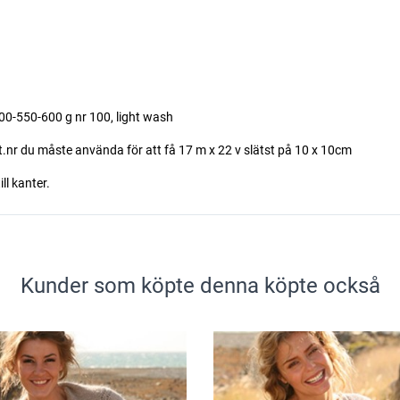
0-550-600 g nr 100, light wash
st.nr du måste använda för att få 17 m x 22 v slätst på 10 x 10cm
ll kanter.
Kunder som köpte denna köpte också