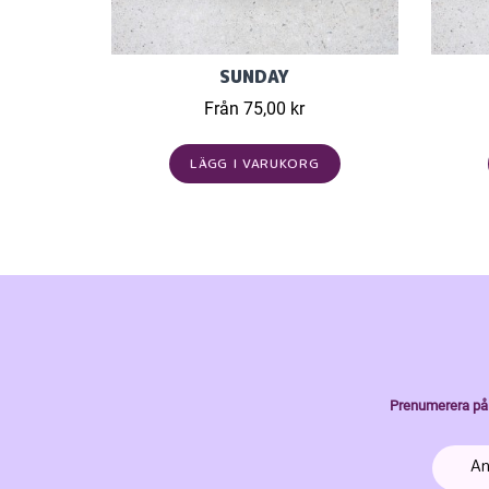
SUNDAY
Från 75,00 kr
LÄGG I VARUKORG
Prenumerera på 