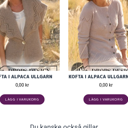
FTA I ALPACA ULLGARN
KOFTA I ALPACA ULLGAR
0,00 kr
0,00 kr
LÄGG I VARUKORG
LÄGG I VARUKORG
Du kanske också gillar