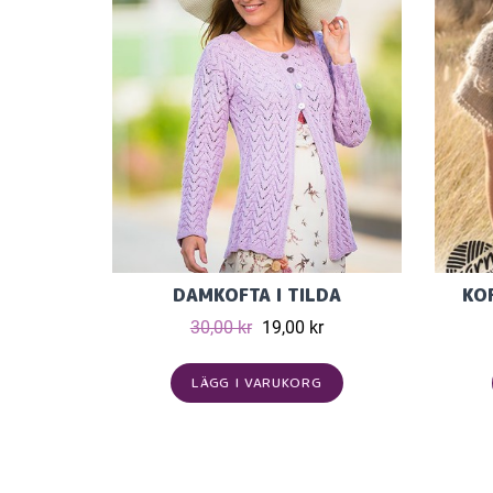
DAMKOFTA I TILDA
KO
30,00 kr
19,00 kr
LÄGG I VARUKORG