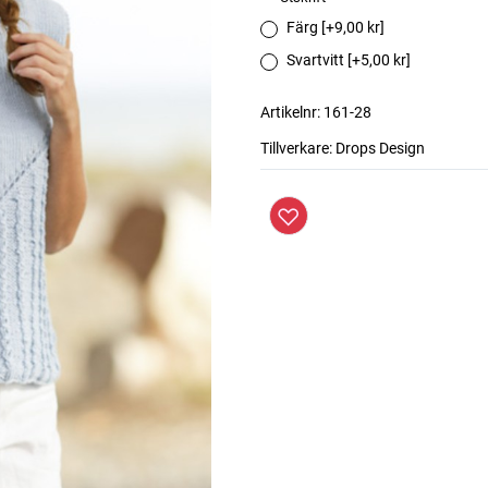
Färg [+9,00 kr]
Svartvitt [+5,00 kr]
Artikelnr:
161-28
Tillverkare:
Drops Design