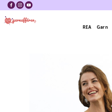
REA
Garn