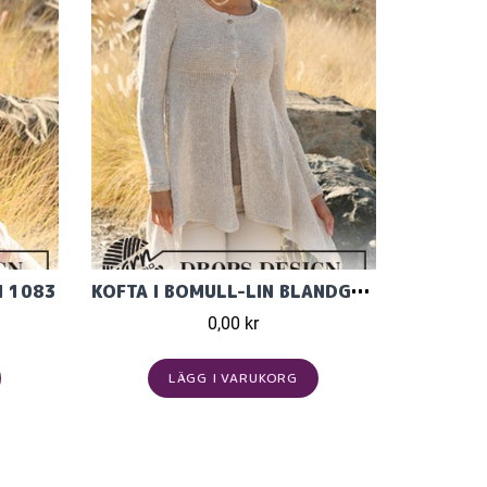
N 1083
KOFTA I BOMULL-LIN BLANDGARN
0,00 kr
LÄGG I VARUKORG