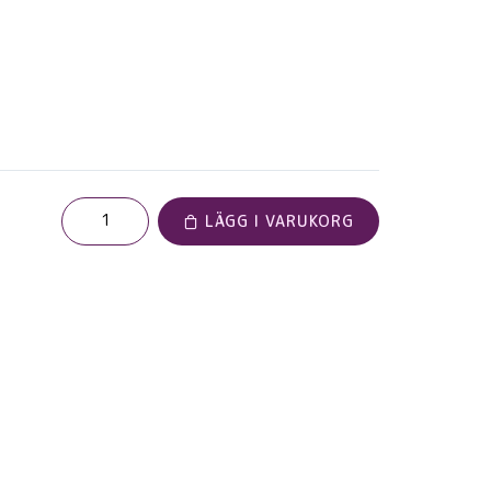
LÄGG I VARUKORG