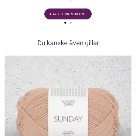
LÄGG I VARUKORG
Du kanske även gillar