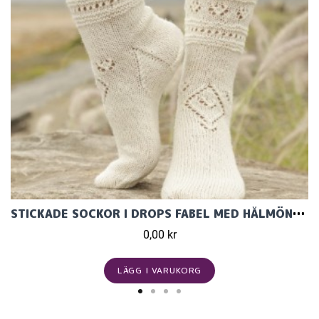
STICKADE SOCKOR I DROPS FABEL MED HÅLMÖNSTER. STL 35 – 43.
0,00 kr
LÄGG I VARUKORG