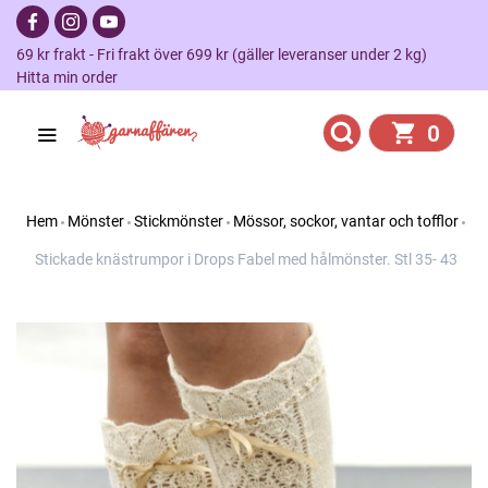
69 kr frakt - Fri frakt över 699 kr (gäller leveranser under 2 kg)
Hitta min order
0
Hem
Mönster
Stickmönster
Mössor, sockor, vantar och tofflor
Stickade knästrumpor i Drops Fabel med hålmönster. Stl 35- 43