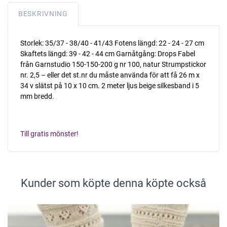
BESKRIVNING
Storlek: 35/37 - 38/40 - 41/43 Fotens längd: 22 - 24 - 27 cm
Skaftets längd: 39 - 42 - 44 cm Garnåtgång: Drops Fabel
från Garnstudio 150-150-200 g nr 100, natur Strumpstickor
nr. 2,5 – eller det st.nr du måste använda för att få 26 m x
34 v slätst på 10 x 10 cm. 2 meter ljus beige silkesband i 5
mm bredd.
Till gratis mönster!
Kunder som köpte denna köpte också