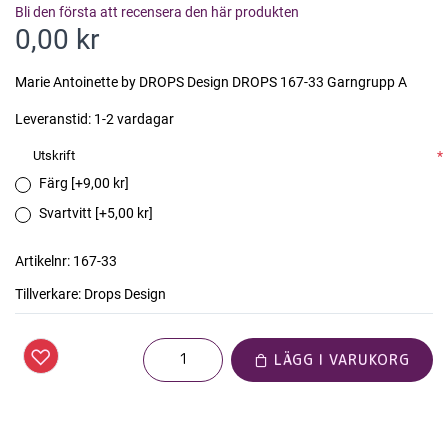
Bli den första att recensera den här produkten
0,00 kr
Marie Antoinette by DROPS Design DROPS 167-33 Garngrupp A
Leveranstid:
1-2 vardagar
Utskrift
*
Färg [+9,00 kr]
Svartvitt [+5,00 kr]
Artikelnr:
167-33
Tillverkare:
Drops Design
LÄGG I VARUKORG