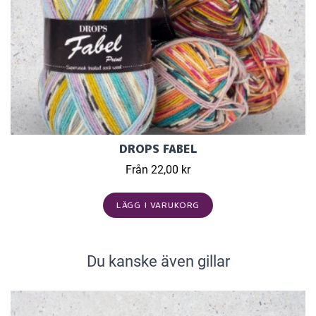
DROPS FABEL
Från 22,00 kr
LÄGG I VARUKORG
Du kanske även gillar