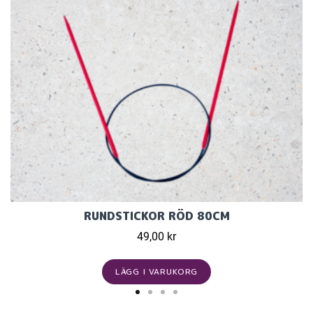
RUNDSTICKOR RÖD 80CM
49,00 kr
LÄGG I VARUKORG