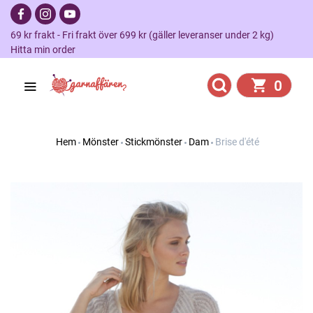
69 kr frakt - Fri frakt över 699 kr (gäller leveranser under 2 kg)
Hitta min order
0
Hem
Mönster
Stickmönster
Dam
Brise d'été