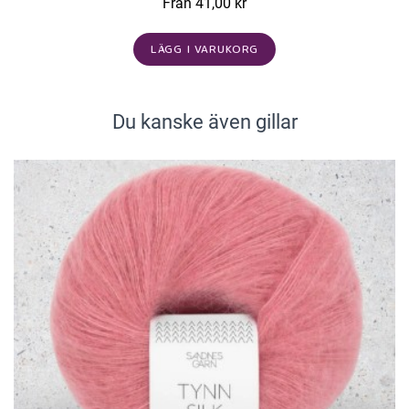
Från 41,00 kr
LÄGG I VARUKORG
Du kanske även gillar