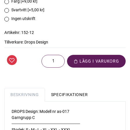
Färg [+9,00 kr]
Svartvitt [+5,00 kr]
Ingen utskrift
Artikelnr:
152-12
Tillverkare:
Drops Design
LÄGG I VARUKORG
BESKRIVNING
SPECIFIKATIONER
DROPS Design: Modell nr as-017
Garngrupp C
-----------------------------------------------------------
Storlek: S - M - L - XL - XXL - XXXL