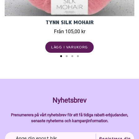
TYNN SILK MOHAIR
Från 105,00 kr
LÄGG I VARUKORG
Nyhetsbrev
Prenumerera på vårt nyhetsbrev för att få tidiga rabatt-erbjudanden,
senaste nyheterns och kampanjinformation.
Registrera dig