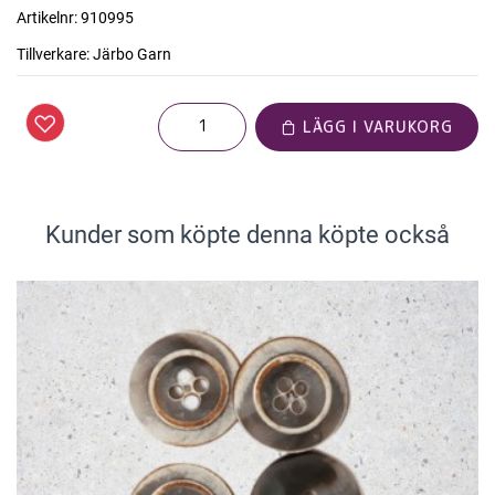
Artikelnr:
910995
Tillverkare:
Järbo Garn
LÄGG I VARUKORG
Kunder som köpte denna köpte också