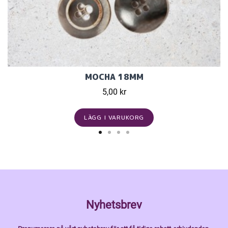
MOCHA 18MM
5,00 kr
LÄGG I VARUKORG
Nyhetsbrev