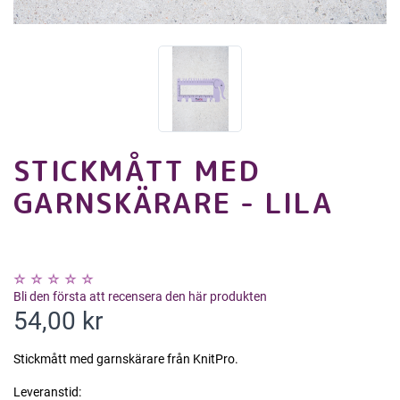
STICKMÅTT MED
GARNSKÄRARE - LILA
Bli den första att recensera den här produkten
54,00 kr
Stickmått med garnskärare från KnitPro.
Leveranstid: