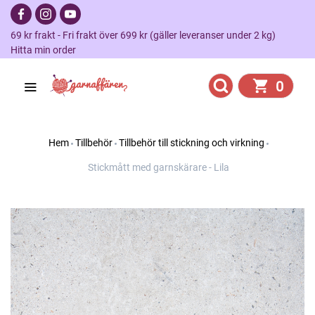
69 kr frakt - Fri frakt över 699 kr (gäller leveranser under 2 kg)
Hitta min order
0
Hem
Tillbehör
Tillbehör till stickning och virkning
Stickmått med garnskärare - Lila