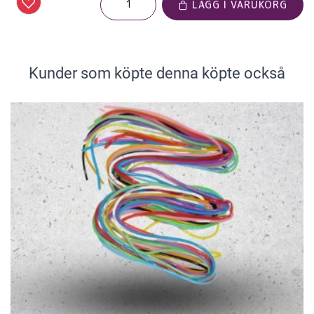
LÄGG I VARUKORG
Kunder som köpte denna köpte också