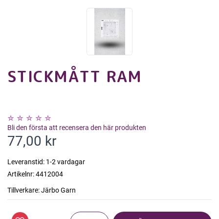
STICKMÅTT RAM
Bli den första att recensera den här produkten
77,00 kr
Leveranstid:
1-2 vardagar
Artikelnr:
4412004
Tillverkare:
Järbo Garn