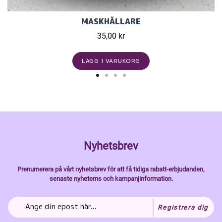
MASKHÅLLARE
35,00 kr
LÄGG I VARUKORG
Nyhetsbrev
Prenumerera på vårt nyhetsbrev för att få tidiga rabatt-erbjudanden,
senaste nyheterns och kampanjinformation.
Registrera dig