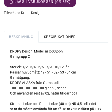
LÄGG I VARUKORGEN (63 SEK)
Tillverkare:
Drops Design
BESKRIVNING
SPECIFIKATIONER
DROPS Design: Modell nr x-032-bn
Garngrupp C
-----------------------------------------------------------
Storlek: 1/2 - 3/4 - 5/6 - 7/9 - 10/12 -år
Passar huvudmått: 49 - 51 - 52 - 53 - 54 cm
Garnåtgång:
DROPS ALASKA från Garnstudio
100-100-100-100-100 g nr 58, senap
Och använd en rest av 02, natur till garnboll
Strumpstickor och Rundstickor (40 cm) NR 4,5 - eller det
st.nr du måste använda för att få 18 m x 23 v slätst på 10 x