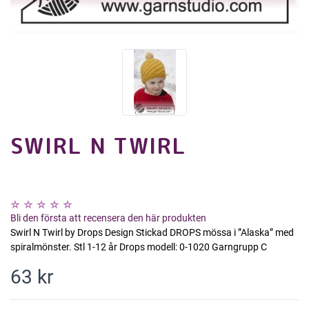
SWIRL N TWIRL
Bli den första att recensera den här produkten
Swirl N Twirl by Drops Design Stickad DROPS mössa i ”Alaska” med
spiralmönster. Stl 1-12 år Drops modell: 0-1020 Garngrupp C
63 kr