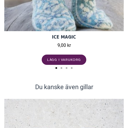
ICE MAGIC
9,00 kr
LÄGG I VARUKORG
Du kanske även gillar