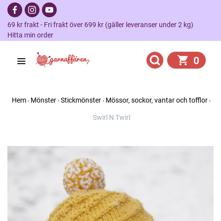
69 kr frakt - Fri frakt över 699 kr (gäller leveranser under 2 kg)
Hitta min order
0
Hem
Mönster
Stickmönster
Mössor, sockor, vantar och tofflor
Swirl N Twirl