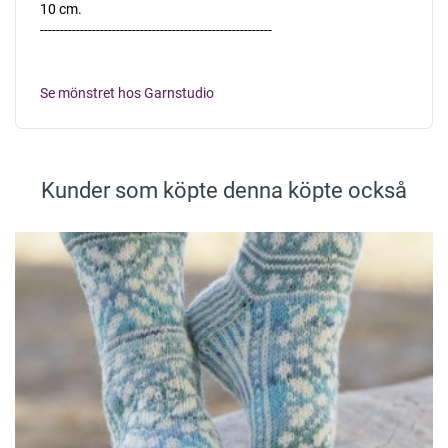
10 cm.
----------------------------------------------------------
Se mönstret hos Garnstudio
Kunder som köpte denna köpte också