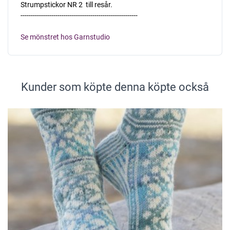
Strumpstickor NR 2  till resår.
---------------------------------------------------------
Se mönstret hos Garnstudio
Kunder som köpte denna köpte också