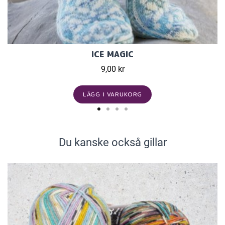
ICE MAGIC
9,00 kr
LÄGG I VARUKORG
Du kanske också gillar