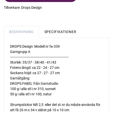
Tillverkare:
Drops Design
BESKRIVNING
SPECIFIKATIONER
DROPS Design: Modell nr fa-339
Garngrupp A
----------------------------------------------------------
Storlek: 35/37 - 38/40 - 41/43
Fotens längd: ca 22 - 24 - 27 cm
Sockans höjd: ca 27 - 27 - 27 cm
Garnåtgång:
DROPS FABEL från Garnstudio
100 g i alla stl i nr 310, sunset
50 g i alla stl i nr 100, natur
Strumpstickor NR 2,5  eller det st.nr du måste använda för
att få 26 m x 34 v slätst på 10 x 10 cm.