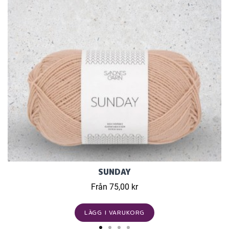
SUNDAY
Från 75,00 kr
LÄGG I VARUKORG