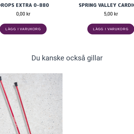
DROPS EXTRA 0-880
SPRING VALLEY CARD
0,00 kr
5,00 kr
LÄGG I VARUKORG
LÄGG I VARUKORG
Du kanske också gillar