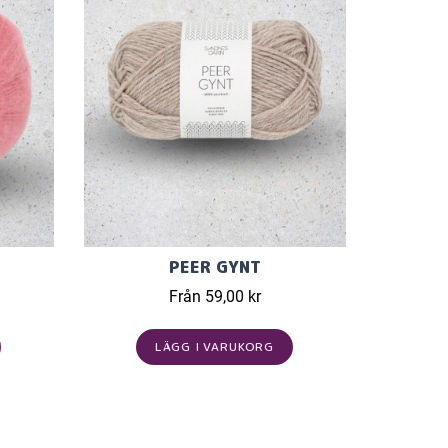
PEER GYNT
Från 59,00 kr
LÄGG I VARUKORG