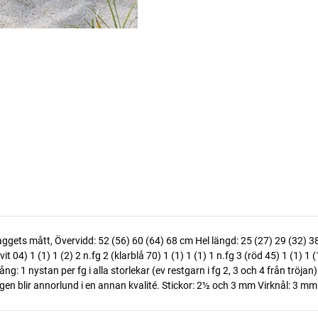
 Plaggets mått, Övervidd: 52 (56) 60 (64) 68 cm Hel längd: 25 (27) 29 (32)
t 04) 1 (1) 1 (2) 2 n.fg 2 (klarblå 70) 1 (1) 1 (1) 1 n.fg 3 (röd 45) 1 (1) 1 
: 1 nystan per fg i alla storlekar (ev restgarn i fg 2, 3 och 4 från tröjan
n blir annorlund i en annan kvalité. Stickor: 2½ och 3 mm Virknål: 3 mm 