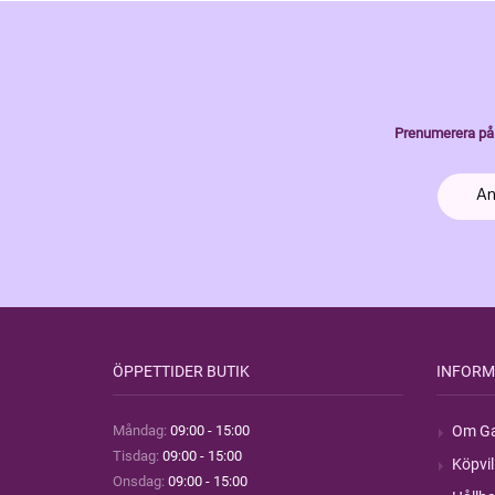
Prenumerera på 
ÖPPETTIDER BUTIK
INFORM
Måndag:
09:00 - 15:00
Om Ga
Tisdag:
09:00 - 15:00
Köpvil
Onsdag:
09:00 - 15:00