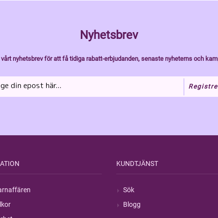
Nyhetsbrev
vårt nyhetsbrev för att få tidiga rabatt-erbjudanden, senaste nyheterns och kam
Registre
ATION
KUNDTJÄNST
rnaffären
Sök
lkor
Blogg