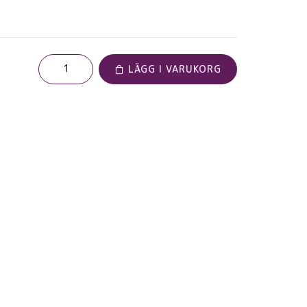
LÄGG I VARUKORG