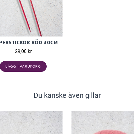
PERSTICKOR RÖD 30CM
29,00 kr
LÄGG I VARUKORG
Du kanske även gillar