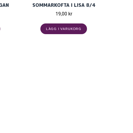
IGAN
SOMMARKOFTA I LISA 8/4
19,00 kr
LÄGG I VARUKORG