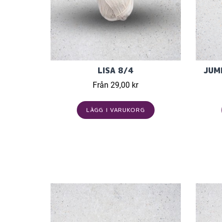
LISA 8/4
JUM
Från 29,00 kr
LÄGG I VARUKORG