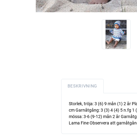
BESKRIVNING
Storlek, tröja: 3 (6) 9 mån (1) 2 år
cm Garnåtgång: 3 (3) 4 (4) 5 n.fg 1 (vi
mössa: 3-6 (9-12) mån 2 år Garnåtgång
Lama Fine Observera att garnåtgånge