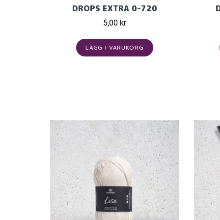
DROPS EXTRA 0-720
5,00 kr
LÄGG I VARUKORG