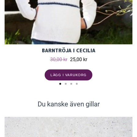
BARNTRÖJA I CECILIA
30,00 kr
25,00 kr
LÄGG I VARUKORG
Du kanske även gillar