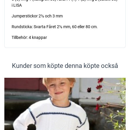
i LISA
Jumperstickor 2½ och 3 mm
Rundsticka: Svarta Fåret 2½ mm, 60 eller 80 cm.
Tillbehör: 4 knappar
Kunder som köpte denna köpte också