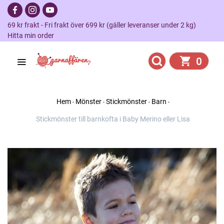
69 kr frakt - Fri frakt över 699 kr (gäller leveranser under 2 kg)
Hitta min order
0
Hem
Mönster
Stickmönster
Barn
Stickmönster till barnkofta i Baby Merino eller Lisa